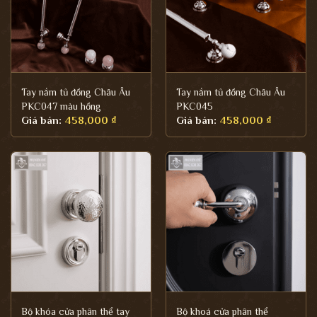
Tay nắm tủ đồng Châu Âu
Tay nắm tủ đồng Châu Âu
PKC047 màu hồng
PKC045
Giá bán:
458,000
₫
Giá bán:
458,000
₫
Bộ khóa cửa phân thể tay
Bộ khoá cửa phân thể