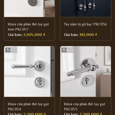
Khoá cửa phân thể tay gạt
Tay nắm tủ gỗ bạc PKC056
tròn PKC057
Giá bán:
2,025,000
₫
Giá bán:
192,000
₫
Khoá cửa phân thể tay gạt
Khoá cửa phân thể tay gạt
PKC054
PKC053
Giá bán:
3,200,000
₫
Giá bán:
3,200,000
₫