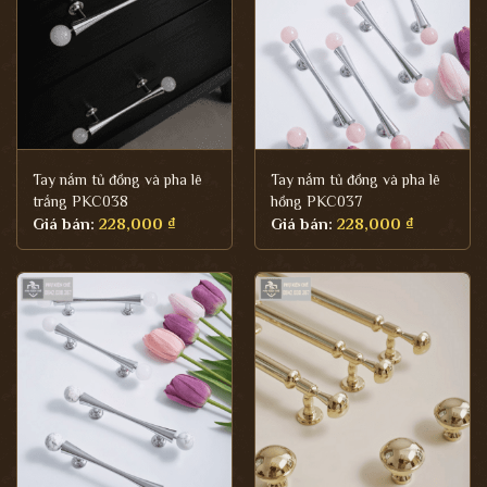
Tay nắm tủ đồng và pha lê
Tay nắm tủ đồng và pha lê
trắng PKC038
hồng PKC037
Giá bán:
228,000
₫
Giá bán:
228,000
₫