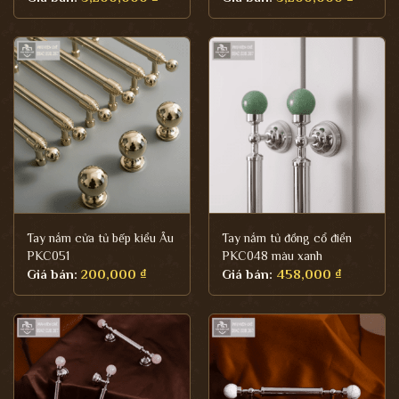
Tay nắm cửa tủ bếp kiểu Âu
Tay nắm tủ đồng cổ điển
PKC051
PKC048 màu xanh
Giá bán:
200,000
₫
Giá bán:
458,000
₫