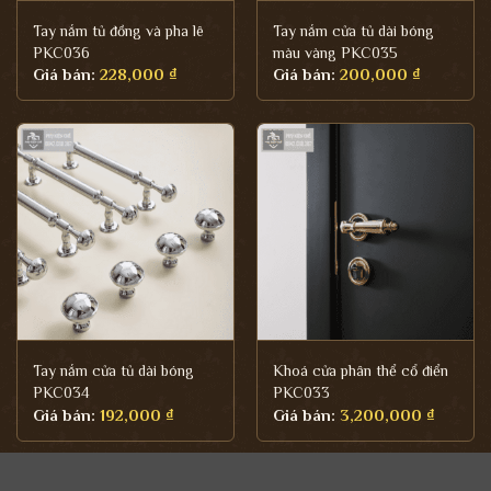
Tay nắm tủ đồng và pha lê
Tay nắm cửa tủ dài bóng
PKC036
màu vàng PKC035
Giá bán:
228,000
₫
Giá bán:
200,000
₫
Tay nắm cửa tủ dài bóng
Khoá cửa phân thể cổ điển
PKC034
PKC033
Giá bán:
192,000
₫
Giá bán:
3,200,000
₫