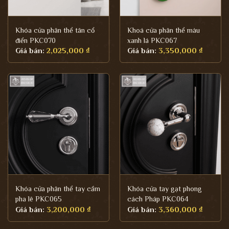
Khóa cửa phân thể tân cổ
Khoá cửa phân thể màu
điển PKC070
xanh lá PKC067
Giá bán:
2,025,000
₫
Giá bán:
3,350,000
₫
Khóa cửa phân thể tay cầm
Khóa cửa tay gạt phong
pha lê PKC065
cách Pháp PKC064
Giá bán:
3,200,000
₫
Giá bán:
3,360,000
₫