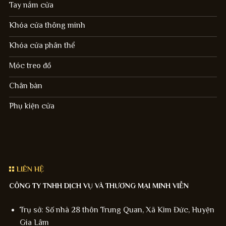
Tay nắm cửa
Khóa cửa thông minh
Khóa cửa phân thể
Móc treo đồ
Chân bàn
Phụ kiện cửa
LIÊN HỆ
CÔNG TY TNHH DỊCH VỤ VÀ THƯƠNG MẠI MINH VIỄN
Trụ sở: Số nhà 28 thôn Trung Quan, Xã Kim Đức, Huyện
Gia Lâm