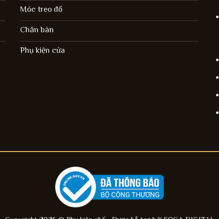
Móc treo đồ
Chân bàn
Phụ kiện cửa