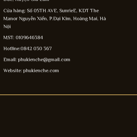
Cửa hàng: Số 05TH AVE, SunrieE, KDT The
Manor Nguyễn Xiển, P.Đại Kim, Hoàng Mai, Hà
Nội
MST: 0109646384
Hotline:0842 030 367
Email: phukienche@gmail.com
Website: phukienche.com