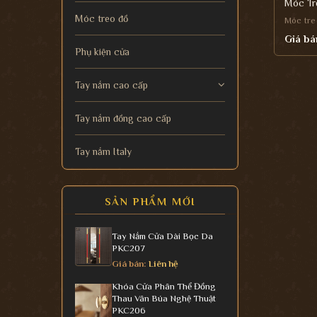
Móc Tr
Móc treo đồ
Móc tre
Giá bá
Phụ kiện cửa
Tay nắm cao cấp
Tay nắm đồng cao cấp
Tay nắm Italy
SẢN PHẨM MỚI
Tay Nắm Cửa Dài Bọc Da
PKC207
Giá bán:
Liên hệ
Khóa Cửa Phân Thể Đồng
Thau Vân Búa Nghệ Thuật
PKC206