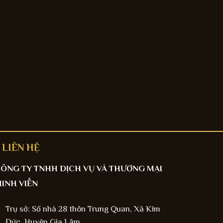
LIÊN HỆ
ÔNG TY TNHH DỊCH VỤ VÀ THƯƠNG MẠI
INH VIỄN
Trụ sở: Số nhà 28 thôn Trung Quan, Xã Kim
Đức, Huyện Gia Lâm