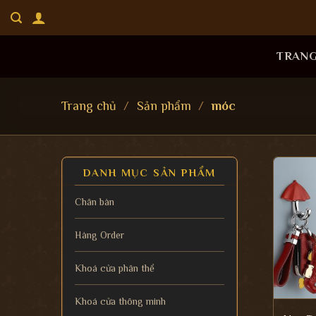
Bỏ
qua
nội
TRAN
dung
Trang chủ
/
Sản phẩm
/
móc
DANH MỤC SẢN PHẨM
Chân bàn
Hàng Order
Khoá cửa phân thể
Khoá cửa thông minh