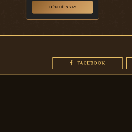
LIÊN HỆ NGAY
FACEBOOK