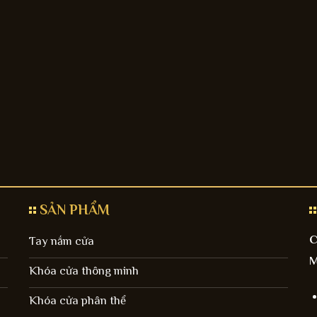
SẢN PHẨM
C
Tay nắm cửa
M
Khóa cửa thông minh
Khóa cửa phân thể