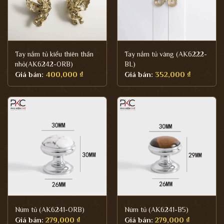
Tay nắm tủ kiểu thiên thần
Tay nắm tủ vàng (AK6222-
nhỏ(AK6242-ORB)
BL)
Giá bán:
400,000
₫
Giá bán:
352,000
₫
Núm tủ (AK6241-ORB)
Núm tủ (AK6241-B5)
Giá bán:
279,000
₫
Giá bán:
279,000
₫