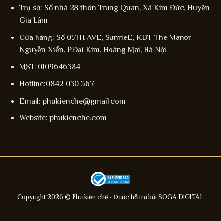
Trụ sở: Số nhà 28 thôn Trung Quan, Xã Kim Đức, Huyện
Gia Lâm
Cửa hàng: Số 05TH AVE, SunrieE, KDT The Manor
Nguyễn Xiển, P.Đại Kim, Hoàng Mai, Hà Nội
MST: 0109646384
Hotline:0842 030 367
Email: phukienche@gmail.com
Website: phukienche.com
Copyright 2026 © Phụ kiện chế - Được hỗ trợ bởi
SOGA DIGITAL