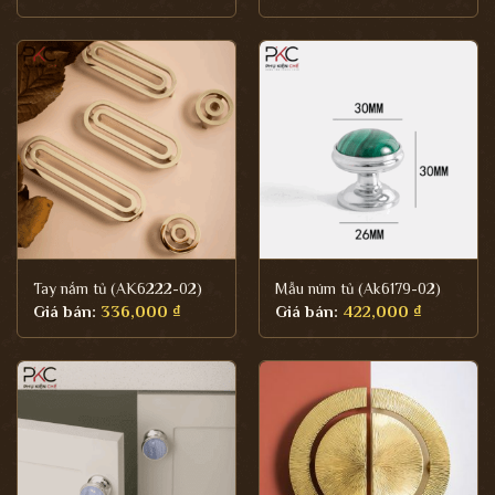
Tay nắm tủ (AK6222-02)
Mẫu núm tủ (Ak6179-02)
Giá bán:
336,000
₫
Giá bán:
422,000
₫