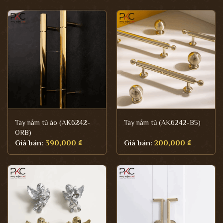
Tay nắm tủ áo (AK6242-
Tay nắm tủ (AK6242-B5)
ORB)
Giá bán:
390,000
₫
Giá bán:
200,000
₫