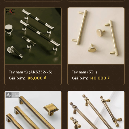
Tay nắm tủ (AK6232-k6)
Tay nắm (3311)
Giá bán:
196,000
₫
Giá bán:
140,000
₫