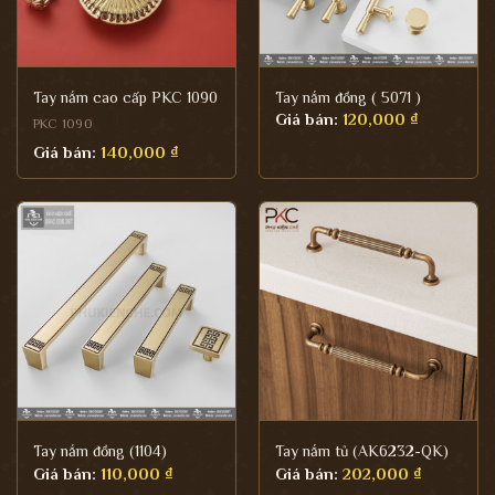
Tay nắm cao cấp PKC 1090
Tay nắm đồng ( 5071 )
Giá bán:
120,000
₫
PKC 1090
Giá bán:
140,000
₫
Tay nắm đồng (1104)
Tay nắm tủ (AK6232-QK)
Giá bán:
110,000
₫
Giá bán:
202,000
₫