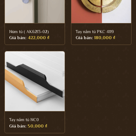
Núm tủ ( AK6213-02)
Tay nắm tủ PKC 4119
Giá bán:
422,000
₫
Giá bán:
180,000
₫
Tay nắm tủ NC0
Giá bán:
50,000
₫