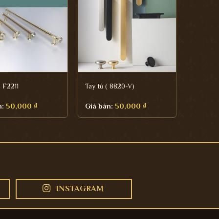
 F2211
Tay tủ ( 8820-V)
n:
50,000
₫
Giá bán:
50,000
₫
INSTAGRAM