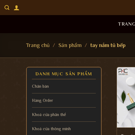
Bỏ
qua
nội
TRAN
dung
Trang chủ
/
Sản phẩm
/
tay nắm tủ bếp
DANH MỤC SẢN PHẨM
Chân bàn
Hàng Order
Khoá cửa phân thể
Khoá cửa thông minh