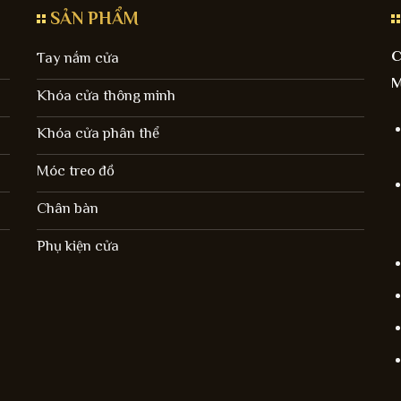
SẢN PHẨM
C
Tay nắm cửa
M
Khóa cửa thông minh
Khóa cửa phân thể
Móc treo đồ
Chân bàn
Phụ kiện cửa