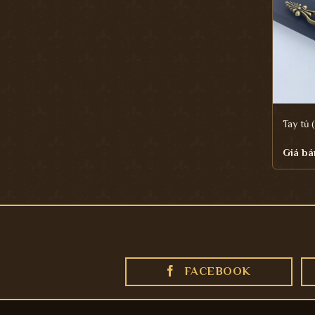
Tay tủ
Giá bá
FACEBOOK