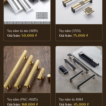
Tay nắm tủ âm (4129)
Tay nắm (3351)
Giá bán:
50,000
₫
Giá bán:
75,000
₫
Tay nắm (PKC-9023)
Tay nắm tủ 4084
Giá bán:
168,000
₫
Giá bán:
45,000
₫