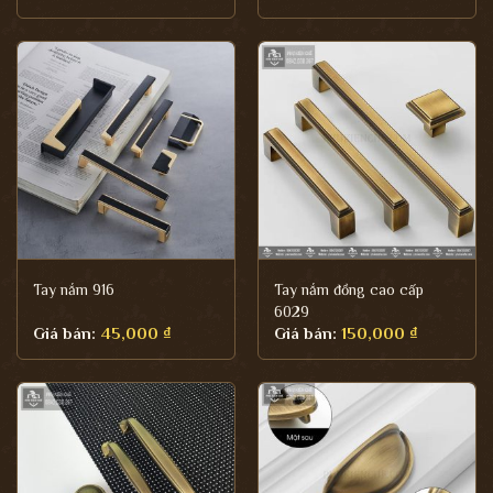
Tay nắm 916
Tay nắm đồng cao cấp
6029
Giá bán:
45,000
₫
Giá bán:
150,000
₫