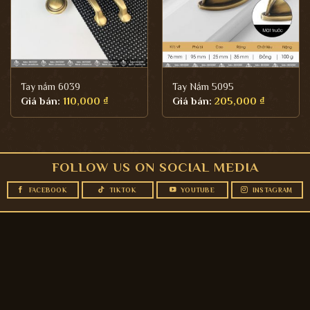
Tay nắm 6039
Tay Nắm 5095
Giá bán:
110,000
₫
Giá bán:
205,000
₫
FOLLOW US ON SOCIAL MEDIA
FACEBOOK
TIKTOK
YOUTUBE
INSTAGRAM