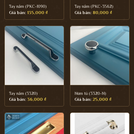
Tay nắm (PKC-1090)
Tay nắm (PKC-3562)
Giá bán:
135,000
₫
Giá bán:
80,000
₫
Tay nắm (3320)
Núm tủ (3320-N)
Giá bán:
36,000
₫
Giá bán:
25,000
₫