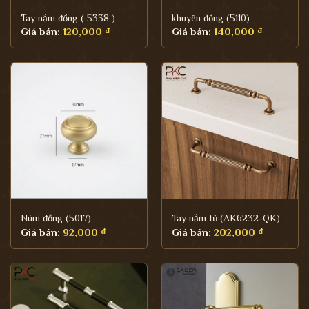
Tay nắm đồng ( 5338 )
khuyên đồng (5110)
Giá bán:
120,000
₫
Giá bán:
140,000
₫
Núm đồng (5017)
Tay nắm tủ (AK6232-QK)
Giá bán:
92,000
₫
Giá bán:
202,000
₫