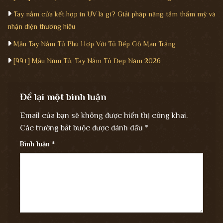
Tay nắm cửa kết hợp in UV là gì? Giải pháp nâng tầm thẩm mỹ và
nhận diện thương hiệu
Mẫu Tay Nắm Tủ Phù Hợp Với Tủ Bếp Gỗ Màu Trắng
[99+] Mẫu Núm Tủ, Tay Nắm Tủ Đẹp Năm 2026
Để lại một bình luận
Email của bạn sẽ không được hiển thị công khai.
Các trường bắt buộc được đánh dấu
*
Bình luận
*