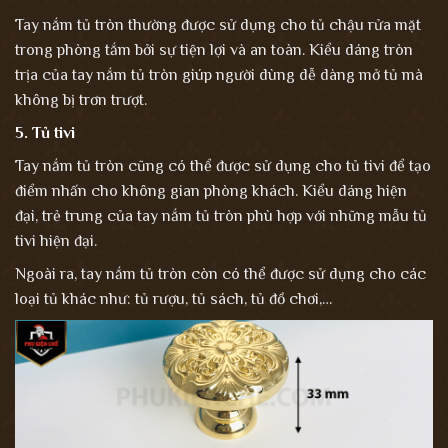
Tay nắm tủ tròn thường được sử dụng cho tủ chậu rửa mặt
trong phòng tắm bởi sự tiện lợi và an toàn. Kiểu dáng tròn
trịa của tay nắm tủ tròn giúp người dùng dễ dàng mở tủ mà
không bị trơn trượt.
5. Tủ tivi
Tay nắm tủ tròn cũng có thể được sử dụng cho tủ tivi để tạo
điểm nhấn cho không gian phòng khách. Kiểu dáng hiện
đại, trẻ trung của tay nắm tủ tròn phù hợp với những mẫu tủ
tivi hiện đại.
Ngoài ra, tay nắm tủ tròn còn có thể được sử dụng cho các
loại tủ khác như: tủ rượu, tủ sách, tủ đồ chơi,…