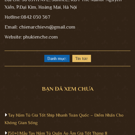
Xiển, P.Đại Kim, Hoàng Mai, Hà Nội
Hotline:0842 030 367
Email: chienarchievn@gmail.com
Website: phukienche.com
Danh mục:
Tin tức
BẠN ĐÃ XEM CHƯA
Tay Nắm Tủ Giá Tốt Ship Nhanh Toàn Quốc – Điểm Nhấn Cho
Không Gian Sống
[50+] Mẫu Tay Nắm Tủ Quần Áo Âm Giá Tốt Tháng 8