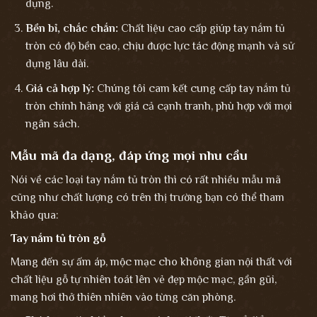
dụng.
Bền bỉ, chắc chắn:
Chất liệu cao cấp giúp tay nắm tủ
tròn có độ bền cao, chịu được lực tác động mạnh và sử
dụng lâu dài.
Giá cả hợp lý:
Chúng tôi cam kết cung cấp tay nắm tủ
tròn chính hãng với giá cả cạnh tranh, phù hợp với mọi
ngân sách.
Mẫu mã đa dạng, đáp ứng mọi nhu cầu
Nói về các loại tay nắm tủ tròn thì có rất nhiều mẫu mã
cũng như chất lượng có trên thị trường bạn có thể tham
khảo qua:
Tay nắm tủ tròn gỗ
Mang đến sự ấm áp, mộc mạc cho không gian nội thất với
chất liệu gỗ tự nhiên toát lên vẻ đẹp mộc mạc, gần gũi,
mang hơi thở thiên nhiên vào từng căn phòng.