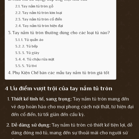
Tay nắm tủ tròn gỗ
Tay nắm tủ tròn kim loại
Tay nắm tủ tròn cổ điển
Tay nắm tủ tròn hiện đại
Tay nắm tủ tròn thường dùng cho các loại tủ nào?
1. Tủ quần áo
2. Tủ bếp
3. Tủ giày
4. Tủ chậu rửa mặt
5. Tủ tivi
Phụ Kiện Chế bán các mẫu tay nắm tủ tròn giá tốt
4 Ưu điểm vượt trội của tay nắm tủ tròn
Thiết kế tinh tế, sang trọng:
Tay nắm tủ tròn mang đến
vẻ đẹp hoàn hảo cho mọi phong cách nội thất, từ hiện đại
đến cổ điển, từ tối giản đến cầu kỳ.
Dễ dàng sử dụng:
Tay nắm tủ tròn có thiết kế tiện lợi, dễ
dàng đóng mở tủ, mang đến sự thoải mái cho người sử