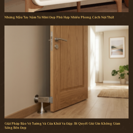
Những Mẫu Tay Nắm Tủ Mini Đẹp Phù Hợp Nhiều Phong Cách Nội Thất
Giải Pháp Bảo Vệ Tường Và Cửa Khỏi Va Đập: Bí Quyết Giữ Gìn Không Gian
Sống Bền Đẹp