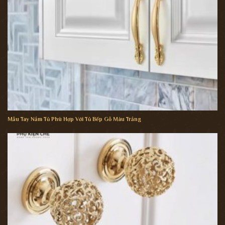
Mẫu Tay Nắm Tủ Phù Hợp Với Tủ Bếp Gỗ Màu Trắng