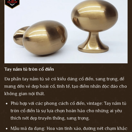
Tay nắm tủ tròn cổ điển
Đa phần tay nắm tủ sẽ có kiểu dáng cổ điển, sang trọng, để
mang đến vẻ đẹp hoài cổ, tinh tế, tạo điểm nhấn độc đáo cho
không gian nội thất.
Phù hợp với các phong cách cổ điển, vintage: Tay nắm tủ
tròn cổ điển là sự lựa chọn hoàn hảo cho những ai yêu
thích nét đẹp truyền thống, sang trọng.
Mẫu mã đa dạng: Hoa văn tinh xảo, đường nét chạm khắc