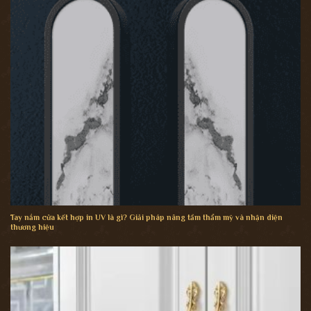
Tay nắm cửa kết hợp in UV là gì? Giải pháp nâng tầm thẩm mỹ và nhận diện
thương hiệu