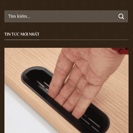
Tìm
kiếm:
TIN TỨC MỚI NHẤT