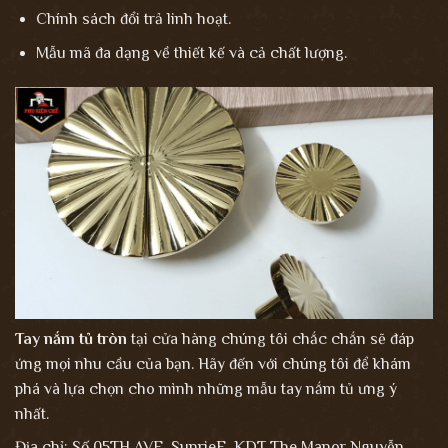
Chính sách đổi trả linh hoạt.
Mẫu mã đa dạng về thiết kế và cả chất lượng.
Tay nắm tủ
tròn
tại cửa hàng chúng tôi chắc chắn sẽ đáp
ứng mọi nhu cầu của bạn. Hãy đến với chúng tôi để khám
phá và lựa chọn cho mình những mẫu tay nắm tủ ưng ý
nhất.
Địa chỉ: Số 05TH AVE, SunrieE, KDT The Manor Nguyễn