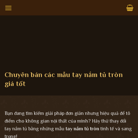
Bỏ
qua
nội
dung
Chuyên bán các mẫu tay nắm tủ tròn
giá tốt
Bạn đang tìm kiếm giải pháp đơn giản nhưng hiệu quả để tô
điểm cho không gian nội thất của mình? Hãy thử thay đổi
tay nắm tủ bằng những mẫu
tay nắm tủ tròn
tinh tế và sang
trọng!