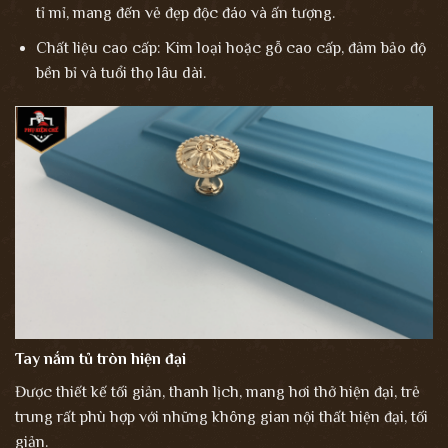
tỉ mỉ, mang đến vẻ đẹp độc đáo và ấn tượng.
Chất liệu cao cấp: Kim loại hoặc gỗ cao cấp, đảm bảo độ
bền bỉ và tuổi thọ lâu dài.
Tay nắm tủ tròn hiện đại
Được thiết kế tối giản, thanh lịch, mang hơi thở hiện đại, trẻ
trung rất phù hợp với những không gian nội thất hiện đại, tối
giản.