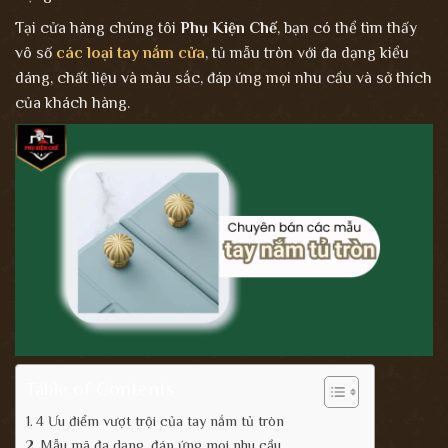
Tại cửa hàng chúng tôi
Phụ Kiện Chế
, bạn có thể tìm thấy
vô số
các loại tay nắm cửa
, tủ mẫu tròn với đa dạng kiểu
dáng, chất liệu và màu sắc, đáp ứng mọi nhu cầu và sở thích
của khách hàng.
Table of Contents
4 Ưu điểm vượt trội của tay nắm tủ tròn
Mẫu mã đa dạng, đáp ứng mọi nhu cầu