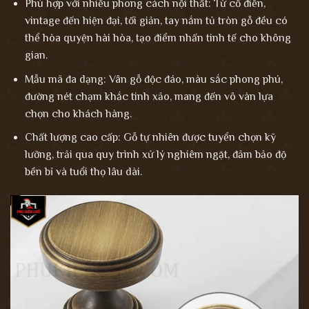
Phù hợp với nhiều phong cách nội thất: Từ cổ điển,
vintage đến hiện đại, tối giản, tay nắm tủ tròn gỗ đều có
thể hòa quyện hài hòa, tạo điểm nhấn tinh tế cho không
gian.
Mẫu mã đa dạng: Vân gỗ độc đáo, màu sắc phong phú,
đường nét chạm khắc tinh xảo, mang đến vô vàn lựa
chọn cho khách hàng.
Chất lượng cao cấp: Gỗ tự nhiên được tuyển chọn kỹ
lưỡng, trải qua quy trình xử lý nghiêm ngặt, đảm bảo độ
bền bỉ và tuổi thọ lâu dài.