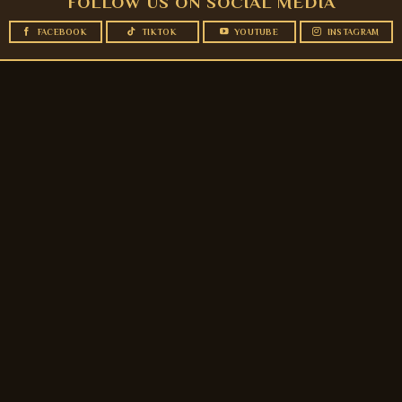
FOLLOW US ON SOCIAL MEDIA
FACEBOOK
TIKTOK
YOUTUBE
INSTAGRAM