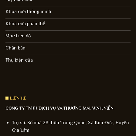
Khóa cửa thông minh
Khóa cửa phân thể
Móc treo đồ
Chân bàn
Phụ kiện cửa
LIÊN HỆ
CÔNG TY TNHH DỊCH VỤ VÀ THƯƠNG MẠI MINH VIỄN
Trụ sở: Số nhà 28 thôn Trung Quan, Xã Kim Đức, Huyện
Gia Lâm