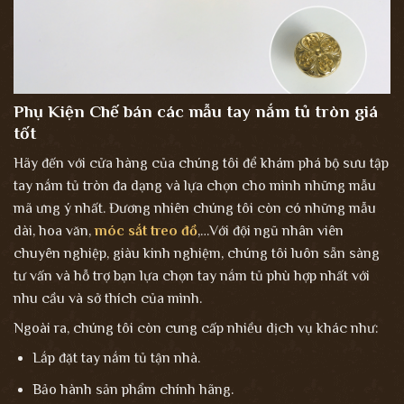
Phụ Kiện Chế bán các mẫu tay nắm tủ tròn giá
tốt
Hãy đến với cửa hàng của chúng tôi để khám phá bộ sưu tập
tay nắm tủ tròn đa dạng và lựa chọn cho mình những mẫu
mã ưng ý nhất. Đương nhiên chúng tôi còn có những mẫu
dài, hoa văn,
móc sắt treo đồ
,…
Với đội ngũ nhân viên
chuyên nghiệp, giàu kinh nghiệm, chúng tôi luôn sẵn sàng
tư vấn và hỗ trợ bạn lựa chọn tay nắm tủ phù hợp nhất với
nhu cầu và sở thích của mình.
Ngoài ra, chúng tôi còn cung cấp nhiều dịch vụ khác như:
Lắp đặt tay nắm tủ tận nhà.
Bảo hành sản phẩm chính hãng.