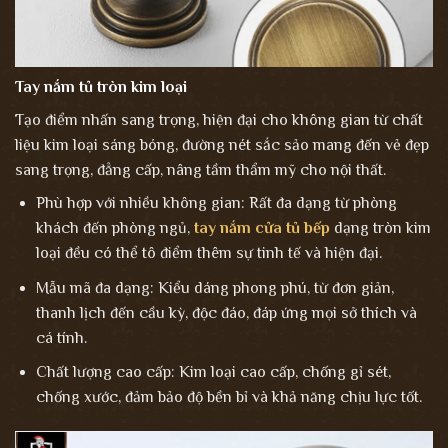
Tay nắm tủ tròn kim loại
Tạo điểm nhấn sang trọng, hiện đại cho không gian từ chất
liệu kim loại sáng bóng, đường nét sắc sảo mang đến vẻ đẹp
sang trọng, đẳng cấp, nâng tầm thẩm mỹ cho nội thất.
Phù hợp với nhiều không gian: Rất đa dạng từ phòng
khách đến phòng ngủ,
tay nắm cửa tủ bếp
dạng tròn kim
loại đều có thể tô điểm thêm sự tinh tế và hiện đại.
Mẫu mã đa dạng: Kiểu dáng phong phú, từ đơn giản,
thanh lịch đến cầu kỳ, độc đáo, đáp ứng mọi sở thích và
cá tính.
Chất lượng cao cấp: Kim loại cao cấp, chống gỉ sét,
chống xước, đảm bảo độ bền bỉ và khả năng chịu lực tốt.