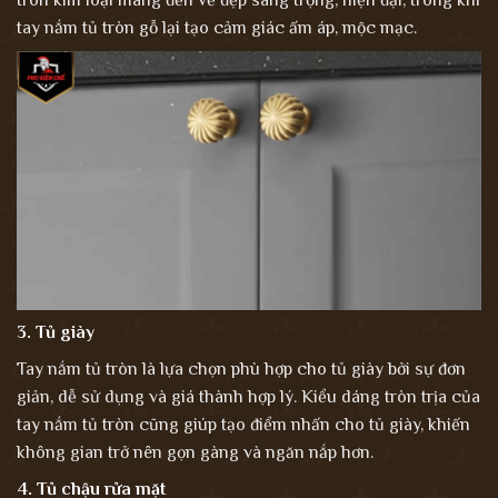
tròn kim loại mang đến vẻ đẹp sang trọng, hiện đại, trong khi
tay nắm tủ tròn gỗ lại tạo cảm giác ấm áp, mộc mạc.
3. Tủ giày
Tay nắm tủ tròn là lựa chọn phù hợp cho tủ giày bởi sự đơn
giản, dễ sử dụng và giá thành hợp lý. Kiểu dáng tròn trịa của
tay nắm tủ tròn cũng giúp tạo điểm nhấn cho tủ giày, khiến
không gian trở nên gọn gàng và ngăn nắp hơn.
4. Tủ chậu rửa mặt