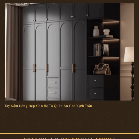
Tay Nắm Đồng Đẹp Cho Hệ Tủ Quần Áo Cao Kịch Trần