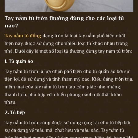
Tay nắm tủ tròn thường dùng cho các loại tủ
nào?
Tay nắm tủ đồng
dạng tròn là loại tay nắm phổ biến nhất
hiện nay, được sử dụng cho nhiều loại tủ khác nhau trong
nhà. Dưới đây là một số loại tủ thường dùng tay nắm tủ tròn:
1. Tủ quần áo
Tay nắm tủ tròn là lựa chọn phổ biến cho tủ quần áo bởi sự
tiện lợi, dễ sử dụng và tính thẩm mỹ cao. Kiểu dáng tròn trịa,
mềm mại của tay nắm tủ tròn tạo cảm giác nhẹ nhàng,
thanh lịch, phù hợp với nhiều phong cách nội thất khác
nhau.
2. Tủ bếp
Tay nắm tủ tròn cũng được sử dụng rộng rãi cho tủ bếp bởi
sự đa dạng về mẫu mã, chất liệu và màu sắc. Tay nắm tủ