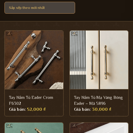
Tay Nắm Tủ Eader Crom
Tay Nắm Tủ Mạ Vàng Bóng
F6302
Eader – Mã 5896
Giá bán:
52,000
₫
Giá bán:
30,000
₫