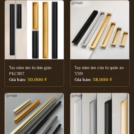
Tay nắm âm tủ đơn giản
Tay nắm âm cửa tủ quần áo
PKC1107
3319
Giá bán:
30,000
₫
Giá bán:
38,000
₫