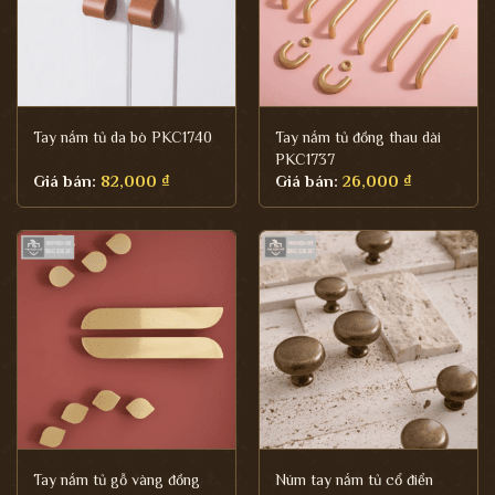
Tay nắm tủ da bò PKC1740
Tay nắm tủ đồng thau dài
PKC1737
Giá bán:
82,000
₫
Giá bán:
26,000
₫
Tay nắm tủ gỗ vàng đồng
Núm tay nắm tủ cổ điển