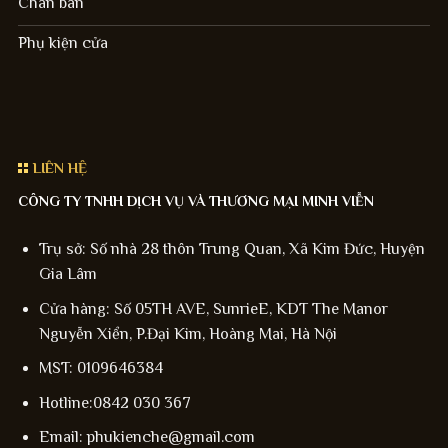
Chân bàn
Phụ kiện cửa
LIÊN HỆ
CÔNG TY TNHH DỊCH VỤ VÀ THƯƠNG MẠI MINH VIỄN
Trụ sở: Số nhà 28 thôn Trung Quan, Xã Kim Đức, Huyện
Gia Lâm
Cửa hàng: Số 05TH AVE, SunrieE, KDT The Manor
Nguyễn Xiển, P.Đại Kim, Hoàng Mai, Hà Nội
MST: 0109646384
Hotline:0842 030 367
Email: phukienche@gmail.com