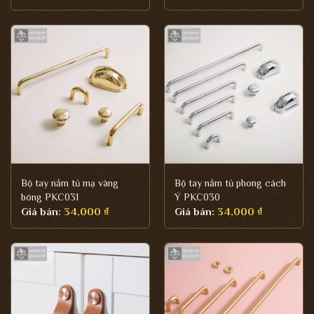
Bộ tay nắm tủ mạ vàng
Bộ tay nắm tủ phong cách
bóng PKC031
Ý PKC030
Giá bán:
34,000
₫
Giá bán:
34,000
₫