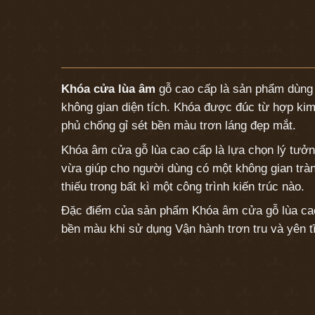
Khóa cửa lùa âm
gỗ cao cấp là sản phẩm dùng c
không gian diện tích. Khóa được đúc từ hợp kim
phủ chống gỉ sét bền màu trơn láng đẹp mắt.
Khóa âm cửa gỗ lùa cao cấp là lựa chọn lý tưởn
vừa giúp cho người dùng có một không gian tràn
thiếu trong bất kì một công trình kiến trúc nào.
Đặc điểm của sản phẩm Khóa âm cửa gỗ lùa cao c
bền màu khi sử dụng Vận hành trơn tru và yên