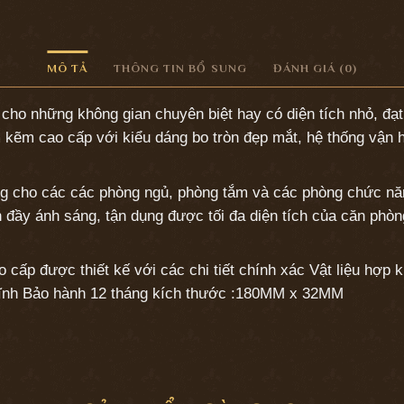
MÔ TẢ
THÔNG TIN BỔ SUNG
ĐÁNH GIÁ (0)
ho những không gian chuyên biệt hay có diện tích nhỏ, đạt h
 kẽm cao cấp với kiểu dáng bo tròn đẹp mắt, hệ thống vận h
g cho các các phòng ngủ, phòng tắm và các phòng chức năng 
 đầy ánh sáng, tận dụng được tối đa diện tích của căn phò
ấp được thiết kế với các chi tiết chính xác Vật liệu hợp k
 tĩnh Bảo hành 12 tháng kích thước :180MM x 32MM