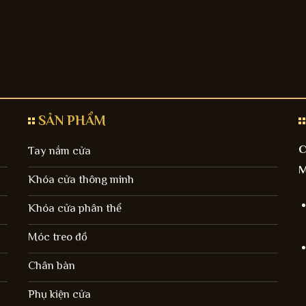
SẢN PHẨM
C
Tay nắm cửa
M
Khóa cửa thông minh
Khóa cửa phân thể
Móc treo đồ
Chân bàn
Phụ kiện cửa