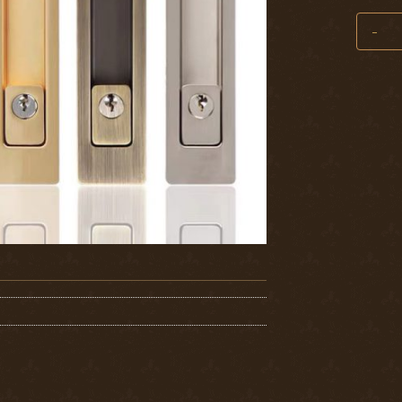
KHÓA C