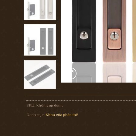
SKU:
Không áp dụng
Danh mục:
Khoá cửa phân thể