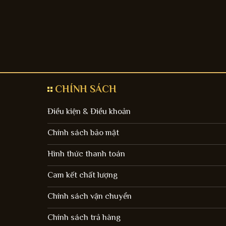
CHÍNH SÁCH
Điều kiện & Điều khoản
Chính sách bảo mật
Hình thức thanh toán
Cam kết chất lượng
Chính sách vận chuyển
Chính sách trả hàng