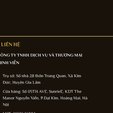
LIÊN HỆ
ÔNG TY TNHH DỊCH VỤ VÀ THƯƠNG MẠI
INH VIỄN
Trụ sở: Số nhà 28 thôn Trung Quan, Xã Kim
Đức, Huyện Gia Lâm
Cửa hàng: Số 05TH AVE, SunrieE, KDT The
Manor Nguyễn Xiển, P.Đại Kim, Hoàng Mai, Hà
Nội