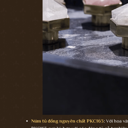
Núm tủ đồng nguyên chất PKC163
:
Với hoa vă