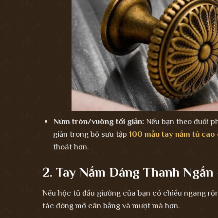
Núm tròn/vuông tối giản:
Nếu bạn theo đuổi p
giản trong bộ sưu tập
100 mẫu tay nắm tủ cao 
thoát hơn.
2. Tay Nắm Dáng Thanh Ngắn 
Nếu hộc tủ đầu giường của bạn có chiều ngang rộng
tác đóng mở cân bằng và mượt mà hơn.