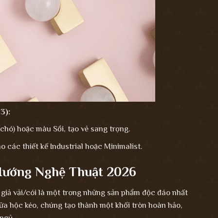
3):
chó) hoặc màu Sồi, tạo vẻ sang trọng.
 các thiết kế Industrial hoặc Minimalist.
Hướng Nghệ Thuật 2026
t giả vải/cói là một trong những sản phẩm độc đáo nhất
iữa hộc kéo, chúng tạo thành một khối tròn hoàn hảo,
ngủ.