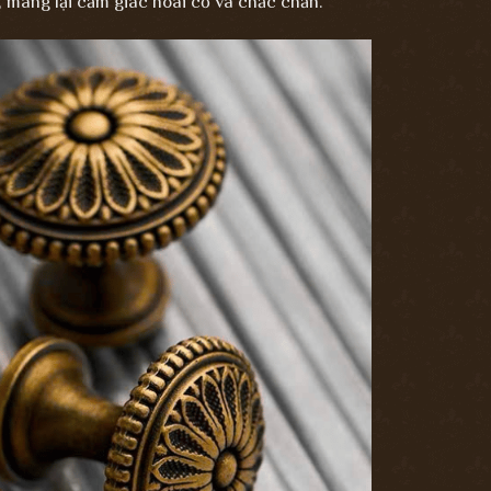
 mang lại cảm giác hoài cổ và chắc chắn.