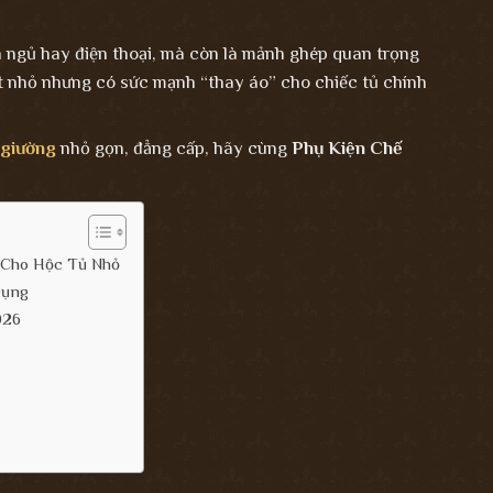
n ngủ hay điện thoại, mà còn là mảnh ghép quan trọng
t nhỏ nhưng có sức mạnh “thay áo” cho chiếc tủ chính
 giường
nhỏ gọn, đẳng cấp, hãy cùng
Phụ Kiện Chế
 Cho Hộc Tủ Nhỏ
Dụng
026