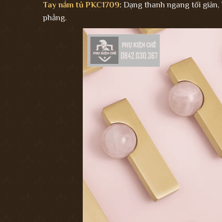
Tay nắm tủ PKC1709
:
Dạng thanh ngang tối giản, 
phẳng.