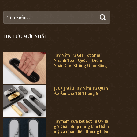
Tìm
kiếm:
TIN TỨC MỚI NHẤT
Tay Nắm Tủ Giá Tốt Ship
Nhanh Toàn Quốc – Điểm
Nhấn Cho Không Gian Sống
[50+] Mẫu Tay Nắm Tủ Quần
Áo Âm Giá Tốt Tháng 8
Tay nắm cửa kết hợp in UV là
gì? Giải pháp nâng tầm thẩm
mỹ và nhận diện thương hiệu