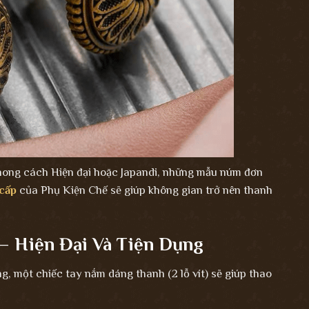
hong cách Hiện đại hoặc Japandi, những mẫu núm đơn
cấp
của Phụ Kiện Chế sẽ giúp không gian trở nên thanh
– Hiện Đại Và Tiện Dụng
, một chiếc tay nắm dáng thanh (2 lỗ vít) sẽ giúp thao