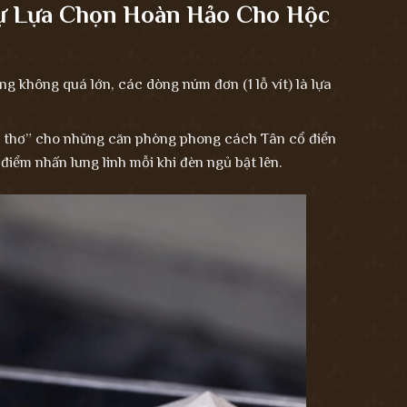
ự Lựa Chọn Hoàn Hảo Cho Hộc
g không quá lớn, các dòng núm đơn (1 lỗ vít) là lựa
 thơ” cho những căn phòng phong cách Tân cổ điển
điểm nhấn lung linh mỗi khi đèn ngủ bật lên.