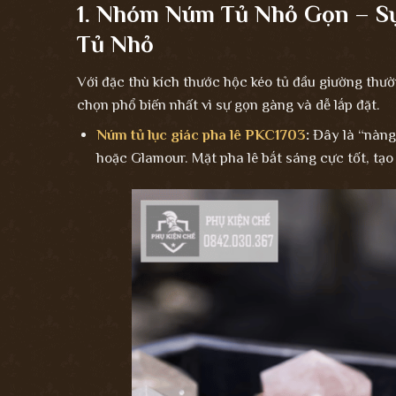
1. Nhóm Núm Tủ Nhỏ Gọn – S
Tủ Nhỏ
Với đặc thù kích thước hộc kéo tủ đầu giường thườn
chọn phổ biến nhất vì sự gọn gàng và dễ lắp đặt.
Núm tủ lục giác pha lê PKC1703
:
Đây là “nàng
hoặc Glamour. Mặt pha lê bắt sáng cực tốt, tạo 