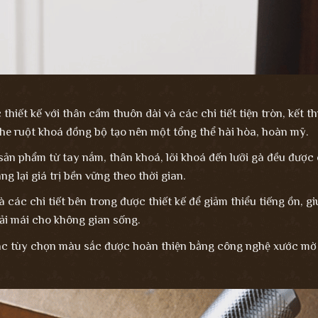
hiết kế với thân cầm thuôn dài và các chi tiết tiện tròn, kết thú
he ruột khoá đồng bộ tạo nên một tổng thể hài hòa, hoàn mỹ.
ản phẩm từ tay nắm, thân khoá, lõi khoá đến lưỡi gà đều được 
g lại giá trị bền vững theo thời gian.
 các chi tiết bên trong được thiết kế để giảm thiểu tiếng ồn, 
oải mái cho không gian sống.
 tùy chọn màu sắc được hoàn thiện bằng công nghệ xước mờ (B