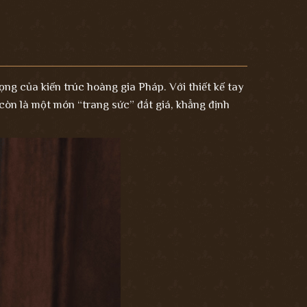
ọng của kiến trúc hoàng gia Pháp. Với thiết kế tay
 còn là một món “trang sức” đắt giá, khẳng định