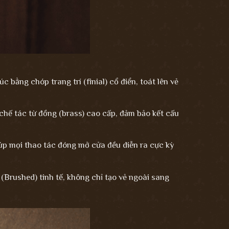
c bằng chóp trang trí (finial) cổ điển, toát lên vẻ
chế tác từ đồng (brass) cao cấp, đảm bảo kết cấu
giúp mọi thao tác đóng mở cửa đều diễn ra cực kỳ
rushed) tinh tế, không chỉ tạo vẻ ngoài sang