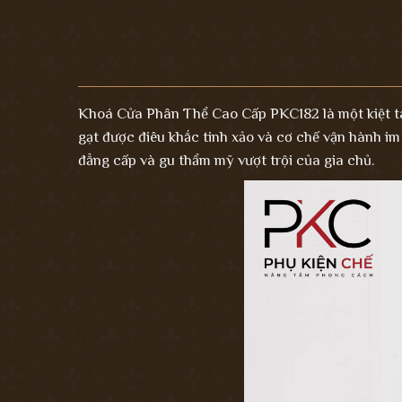
Khoá Cửa Phân Thể Cao Cấp PKC182
là một kiệt 
gạt được điêu khắc tinh xảo và cơ chế vận hành im 
đẳng cấp và gu thẩm mỹ vượt trội của gia chủ.