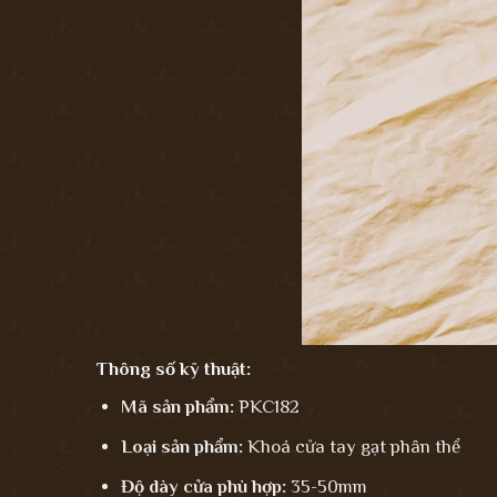
Thông số kỹ thuật:
Mã sản phẩm:
PKC182
Loại sản phẩm:
Khoá cửa tay gạt phân thể
Độ dày cửa phù hợp:
35-50mm