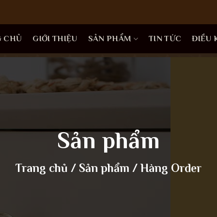
G CHỦ
GIỚI THIỆU
SẢN PHẨM
TIN TỨC
ĐIỀU
Sản phẩm
Trang chủ
/
Sản phẩm
/
Hàng Order