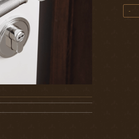
Khoá C