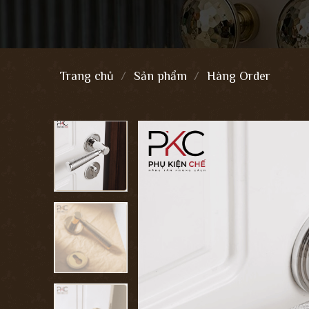
Trang chủ
/
Sản phẩm
/
Hàng Order