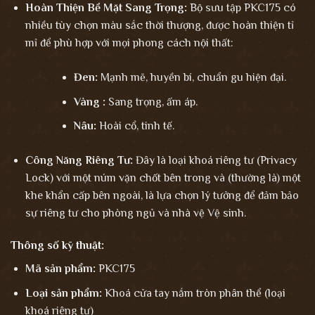
Hoàn Thiện Bề Mặt Sang Trọng:
Bộ sưu tập PKC175 có
nhiều tùy chọn màu sắc thời thượng, được hoàn thiện tỉ
mỉ để phù hợp với mọi phong cách nội thất:
Đen:
Mạnh mẽ, huyền bí, chuẩn gu hiện đại.
Vàng :
Sang trọng, ấm áp.
Nâu:
Hoài cổ, tinh tế.
Công Năng Riêng Tư:
Đây là loại khoá riêng tư (Privacy
Lock) với một núm vặn chốt bên trong và (thường là) một
khe khẩn cấp bên ngoài, là lựa chọn lý tưởng để đảm bảo
sự riêng tư cho phòng ngủ và nhà vệ Vệ sinh.
Thông số kỹ thuật:
Mã sản phẩm:
PKC175
Loại sản phẩm:
Khoá cửa tay nắm tròn phân thể (loại
khoá riêng tư)