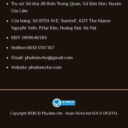
Trụ sở: Số nhà 28 thôn Trung Quan, Xã Kim Đức, Huyện
Gia Lâm
Cửa hàng: Số 05TH AVE, SunrieE, KDT The Manor
Nguyễn Xiển, P.Đại Kim, Hoàng Mai, Hà Nội
MST: 0109646384
Hotline:0842 030 367
Email: phukienche@gmail.com
Website: phukienche.com
Copyright 2026 © Phụ kiện chế - Được hỗ trợ bởi
SOGA DIGITAL