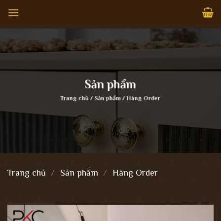
Bỏ
qua
nội
dung
Sản phẩm
Trang chủ
/
Sản phẩm
/
Hàng Order
Trang chủ
/
Sản phẩm
/
Hàng Order