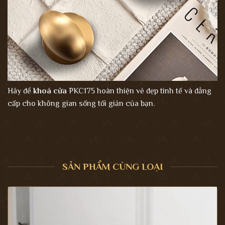
Hãy để
khoá cửa
PKC175 hoàn thiện vẻ đẹp tinh tế và đẳng
cấp cho không gian sống tối giản của bạn.
SẢN PHẨM CÙNG LOẠI