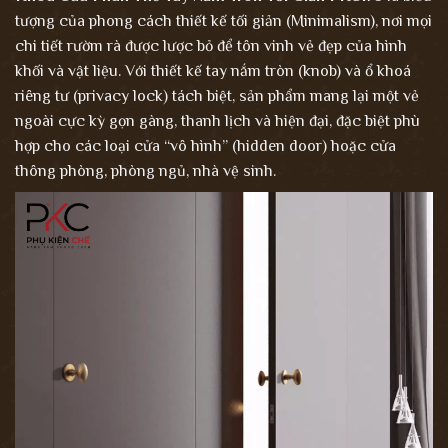
tượng của phong cách thiết kế tối giản (Minimalism), nơi mọi
chi tiết rườm rà được lược bỏ để tôn vinh vẻ đẹp của hình
khối và vật liệu. Với thiết kế tay nắm tròn (knob) và ổ khoá
riêng tư (privacy lock) tách biệt, sản phẩm mang lại một vẻ
ngoài cực kỳ gọn gàng, thanh lịch và hiện đại, đặc biệt phù
hợp cho các loại cửa “vô hình” (hidden door) hoặc cửa
thông phòng, phòng ngủ, nhà vệ sinh.