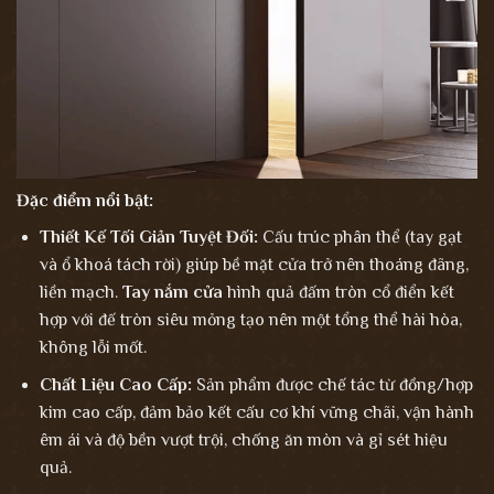
Đặc điểm nổi bật:
Thiết Kế Tối Giản Tuyệt Đối:
Cấu trúc phân thể (tay gạt
và ổ khoá tách rời) giúp bề mặt cửa trở nên thoáng đãng,
liền mạch.
Tay nắm cửa
hình quả đấm tròn cổ điển kết
hợp với đế tròn siêu mỏng tạo nên một tổng thể hài hòa,
không lỗi mốt.
Chất Liệu Cao Cấp:
Sản phẩm được chế tác từ đồng/hợp
kim cao cấp, đảm bảo kết cấu cơ khí vững chãi, vận hành
êm ái và độ bền vượt trội, chống ăn mòn và gỉ sét hiệu
quả.