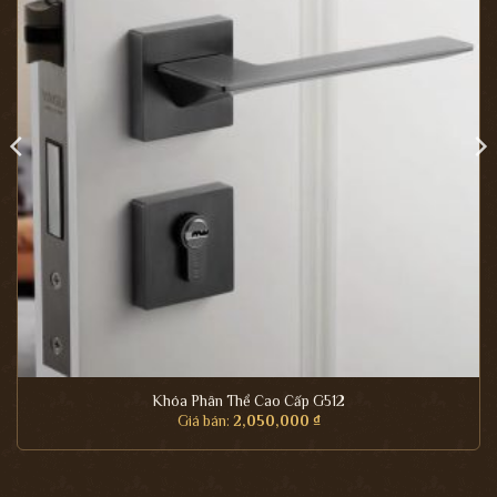
Khóa Phân Thể Cao Cấp G512
Giá bán:
2,050,000
₫