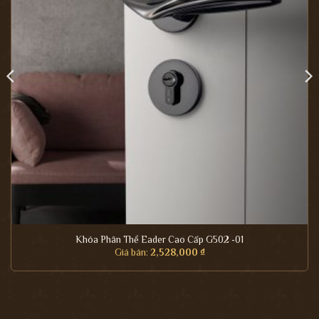
Khóa Phân Thể Eader Cao Cấp G502 -01
Giá bán:
2,528,000
₫