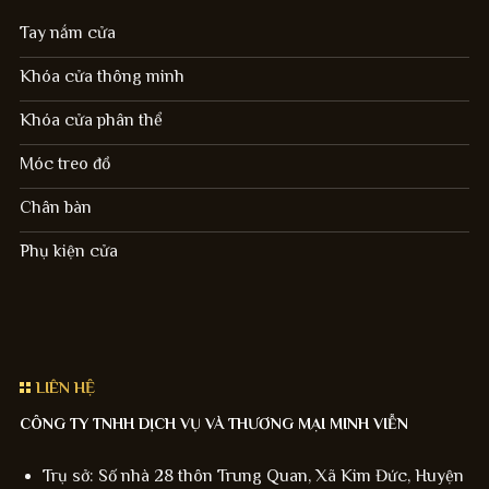
Tay nắm cửa
Khóa cửa thông minh
Khóa cửa phân thể
Móc treo đồ
Chân bàn
Phụ kiện cửa
LIÊN HỆ
CÔNG TY TNHH DỊCH VỤ VÀ THƯƠNG MẠI MINH VIỄN
Trụ sở: Số nhà 28 thôn Trung Quan, Xã Kim Đức, Huyện