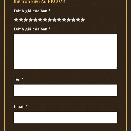
thể tròn kiểu Âu PKC072”
Đánh giá của bạn
*
Đánh giá của bạn
*
Tên
*
Email
*