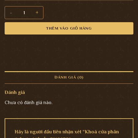
Khoá cửa phân thể tròn kiểu Âu PKC072 số lượng
THÊM VÀO GIỎ HÀNG
ĐÁNH GIÁ (0)
Đánh giá
Chưa có đánh giá nào.
Hãy là người đầu tiên nhận xét “Khoá cửa phân