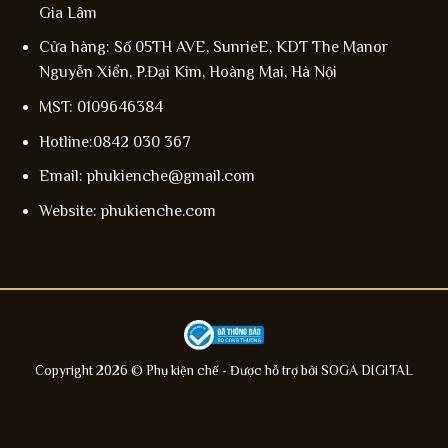
Gia Lâm
Cửa hàng: Số 05TH AVE, SunrieE, KDT The Manor
Nguyễn Xiển, P.Đại Kim, Hoàng Mai, Hà Nội
MST: 0109646384
Hotline:0842 030 367
Email: phukienche@gmail.com
Website: phukienche.com
Copyright 2026 © Phụ kiện chế - Được hỗ trợ bởi
SOGA DIGITAL