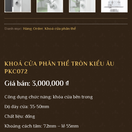
Danh mục:
Hàng Order
,
Khoá cửa phân thể
KHOÁ CỬA PHÂN THỂ TRÒN KIỂU ÂU
PKC072
Giá bán:
3,000,000
₫
Công dụng chức năng: khóa cửa bên trong
Độ dày cửa: 35-50mm
Chất liệu: đồng
Khoảng cách tâm: 72mm – lề 55mm