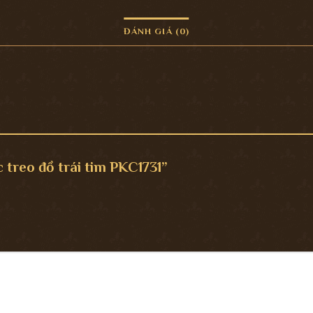
ĐÁNH GIÁ (0)
c treo đồ trái tim PKC1731”