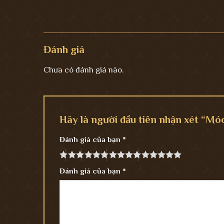
Đánh giá
Chưa có đánh giá nào.
Hãy là người đầu tiên nhận xét “Mó
Đánh giá của bạn
*
Đánh giá của bạn
*