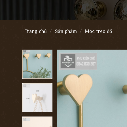
Trang chủ
/
Sản phẩm
/
Móc treo đồ