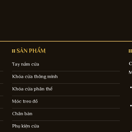
SẢN PHẨM
C
Tay nắm cửa
M
Khóa cửa thông minh
Khóa cửa phân thể
Móc treo đồ
Chân bàn
Phụ kiện cửa