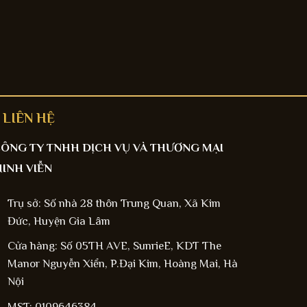
LIÊN HỆ
ÔNG TY TNHH DỊCH VỤ VÀ THƯƠNG MẠI
INH VIỄN
Trụ sở: Số nhà 28 thôn Trung Quan, Xã Kim
Đức, Huyện Gia Lâm
Cửa hàng: Số 05TH AVE, SunrieE, KDT The
Manor Nguyễn Xiển, P.Đại Kim, Hoàng Mai, Hà
Nội
MST: 0109646384