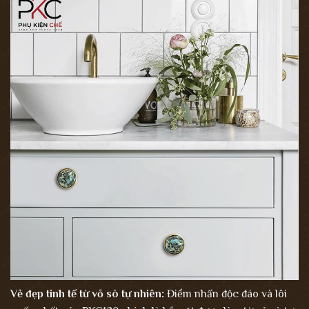
Vẻ đẹp tinh tế từ vỏ sò tự nhiên:
Điểm nhấn độc đáo và lôi