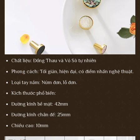
Chất liệu: Đồng Thau và Vỏ Sò tự nhiên
Phong cách: Tối giản, hiện đại, có điểm nhấn nghệ thuật.
Loại tay nắm: Núm đơn, lỗ đơn.
Kích thước phổ biến:
Đường kính bề mặt: 42mm
Đường kính chân đế: 25mm
Chiều cao: 10mm