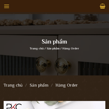
Bỏ
qua
nội
dung
Sản phẩm
Trang chủ
/
Sản phẩm
/
Hàng Order
Trang chủ
/
Sản phẩm
/
Hàng Order