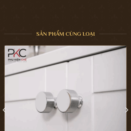
SẢN PHẨM CÙNG LOẠI