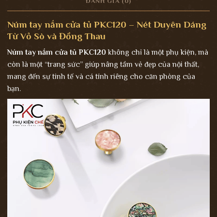
ĐÁNH GIÁ (0)
Núm tay nắm cửa tủ PKC120 – Nét Duyên Dáng
Từ Vỏ Sò và Đồng Thau
Núm tay nắm cửa tủ PKC120
không chỉ là một phụ kiện, mà
còn là một “trang sức” giúp nâng tầm vẻ đẹp của nội thất,
mang đến sự tinh tế và cá tính riêng cho căn phòng của
bạn.