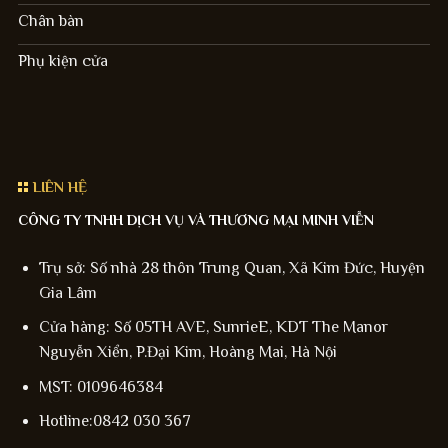
Chân bàn
Phụ kiện cửa
LIÊN HỆ
CÔNG TY TNHH DỊCH VỤ VÀ THƯƠNG MẠI MINH VIỄN
Trụ sở: Số nhà 28 thôn Trung Quan, Xã Kim Đức, Huyện
Gia Lâm
Cửa hàng: Số 05TH AVE, SunrieE, KDT The Manor
Nguyễn Xiển, P.Đại Kim, Hoàng Mai, Hà Nội
MST: 0109646384
Hotline:0842 030 367