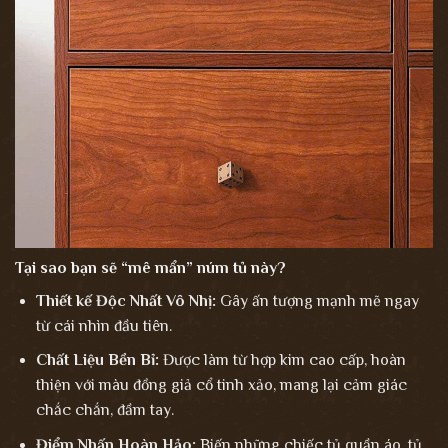
Tại sao bạn sẽ “mê mẩn” núm tủ này?
Thiết kế Độc Nhất Vô Nhị:
Gây ấn tượng mạnh mẽ ngay
từ cái nhìn đầu tiên.
Chất Liệu Bền Bỉ:
Được làm từ hợp kim cao cấp, hoàn
thiện với màu đồng giả cổ tinh xảo, mang lại cảm giác
chắc chắn, đầm tay.
Điểm Nhấn Hoàn Hảo:
Biến những chiếc tủ quần áo, tủ