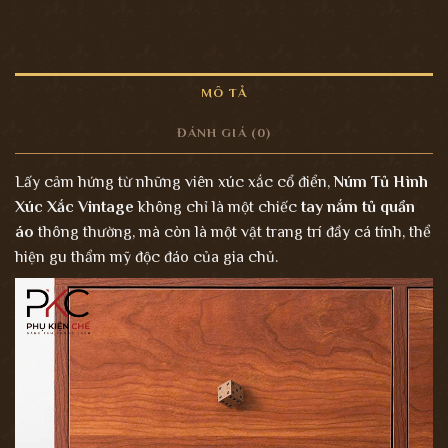
MÔ TẢ
ĐÁNH GIÁ (0)
Lấy cảm hứng từ những viên xúc xắc cổ điển,
Núm Tủ Hình
Xúc Xắc Vintage
không chỉ là một chiếc
tay nắm tủ quần
áo
thông thường, mà còn là một vật trang trí đầy cá tính, thể
hiện gu thẩm mỹ độc đáo của gia chủ.