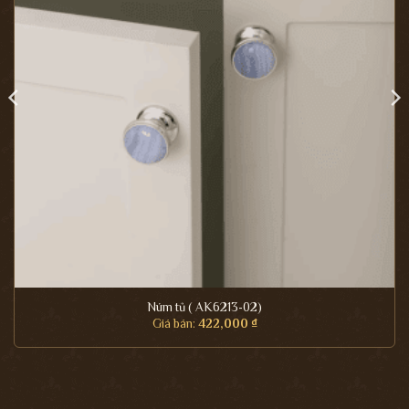
Núm tủ ( AK6213-02)
Giá bán:
422,000
₫