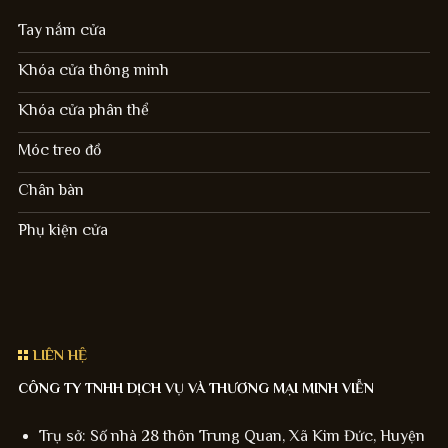
Tay nắm cửa
Khóa cửa thông minh
Khóa cửa phân thể
Móc treo đồ
Chân bàn
Phụ kiện cửa
LIÊN HỆ
CÔNG TY TNHH DỊCH VỤ VÀ THƯƠNG MẠI MINH VIỄN
Trụ sở: Số nhà 28 thôn Trung Quan, Xã Kim Đức, Huyện