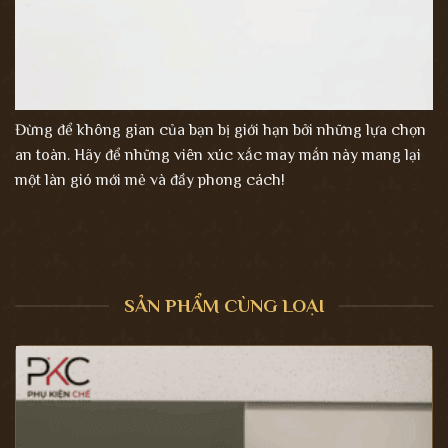
Đừng để không gian của bạn bị giới hạn bởi những lựa chọn
an toàn. Hãy để những viên xúc xắc may mắn này mang lại
một làn gió mới mẻ và đầy phong cách!
SẢN PHẨM CÙNG LOẠI