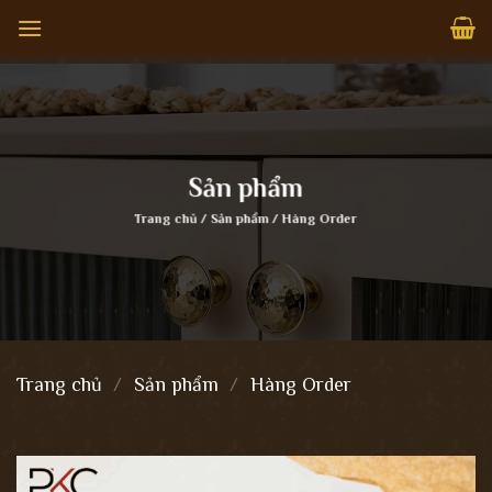
Bỏ
qua
nội
dung
Sản phẩm
Trang chủ
/
Sản phẩm
/
Hàng Order
Trang chủ
/
Sản phẩm
/
Hàng Order