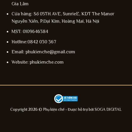
Gia Lâm
Cửa hàng: Số 05TH AVE, SunrieE, KDT The Manor
Nguyễn Xiển, P.Đại Kim, Hoàng Mai, Hà Nội
MST: 0109646384
Hotline:0842 030 367
Email: phukienche@gmail.com
Website: phukienche.com
Copyright 2026 © Phụ kiện chế - Được hỗ trợ bởi
SOGA DIGITAL