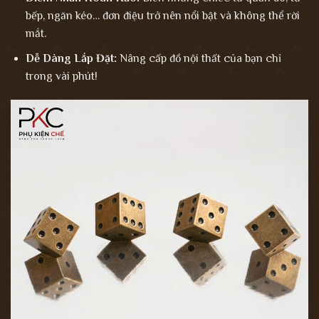
bếp, ngăn kéo… đơn điệu trở nên nổi bật và không thể rời
mắt.
Dễ Dàng Lắp Đặt:
Nâng cấp đồ nội thất của bạn chỉ
trong vài phút!