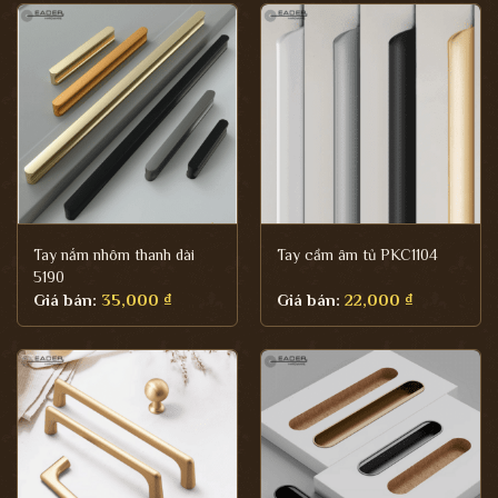
Tay nắm nhôm thanh dài
Tay cầm âm tủ PKC1104
5190
Giá bán:
35,000
₫
Giá bán:
22,000
₫