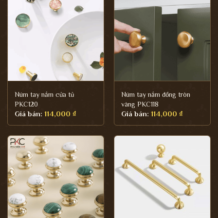
Núm tay nắm cửa tủ
Núm tay nắm đồng tròn
PKC120
vàng PKC118
Giá bán:
114,000
₫
Giá bán:
114,000
₫