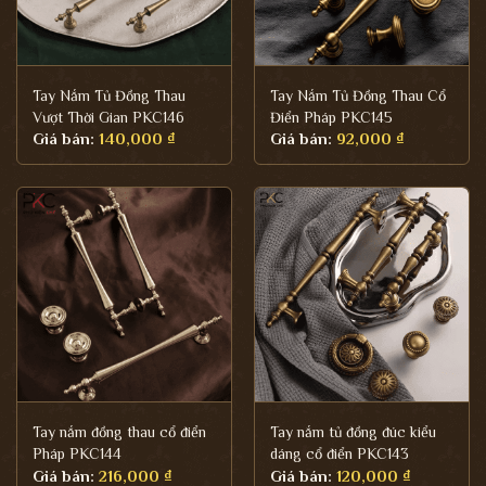
Tay Nắm Tủ Đồng Thau
Tay Nắm Tủ Đồng Thau Cổ
Vượt Thời Gian PKC146
Điển Pháp PKC145
Giá bán:
140,000
₫
Giá bán:
92,000
₫
Tay nắm đồng thau cổ điển
Tay nắm tủ đồng đúc kiểu
Pháp PKC144
dáng cổ điển PKC143
Giá bán:
216,000
₫
Giá bán:
120,000
₫