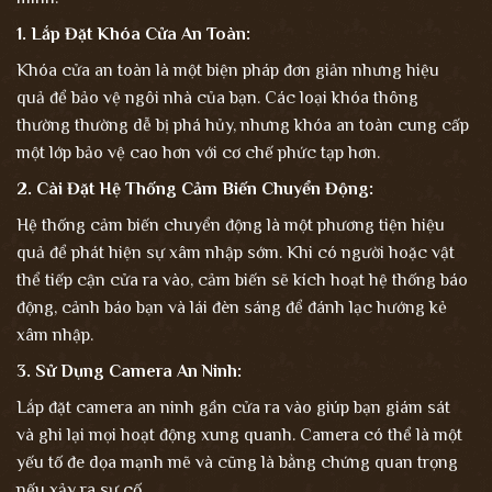
1.
Lắp Đặt Khóa Cửa An Toàn:
Khóa cửa an toàn là một biện pháp đơn giản nhưng hiệu
quả để bảo vệ ngôi nhà của bạn. Các loại khóa thông
thường thường dễ bị phá hủy, nhưng khóa an toàn cung cấp
một lớp bảo vệ cao hơn với cơ chế phức tạp hơn.
2.
Cài Đặt Hệ Thống Cảm Biến Chuyển Động:
Hệ thống cảm biến chuyển động là một phương tiện hiệu
quả để phát hiện sự xâm nhập sớm. Khi có người hoặc vật
thể tiếp cận cửa ra vào, cảm biến sẽ kích hoạt hệ thống báo
động, cảnh báo bạn và lái đèn sáng để đánh lạc hướng kẻ
xâm nhập.
3.
Sử Dụng Camera An Ninh:
Lắp đặt camera an ninh gần cửa ra vào giúp bạn giám sát
và ghi lại mọi hoạt động xung quanh. Camera có thể là một
yếu tố đe dọa mạnh mẽ và cũng là bằng chứng quan trọng
nếu xảy ra sự cố.