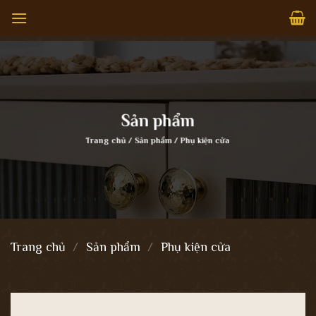
Bỏ
qua
nội
dung
Sản phẩm
Trang chủ
/
Sản phẩm
/
Phụ kiện cửa
Trang chủ
/
Sản phẩm
/
Phụ kiện cửa