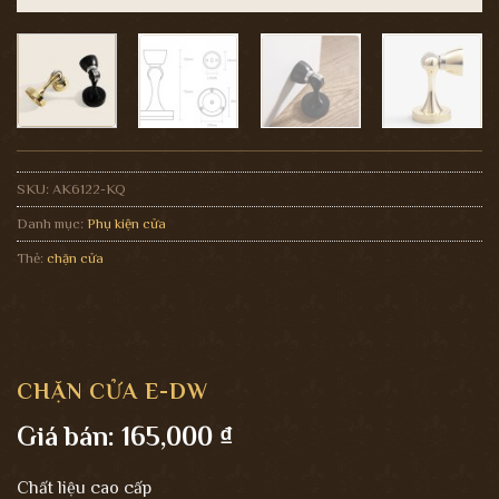
SKU:
AK6122-KQ
Danh mục:
Phụ kiện cửa
Thẻ:
chặn cửa
CHẶN CỬA E-DW
Giá bán:
165,000
₫
Chất liệu cao cấp