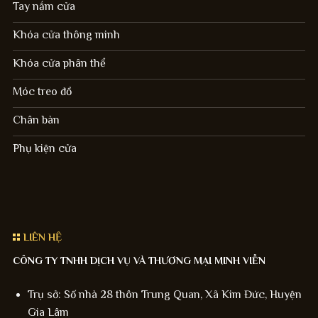
Tay nắm cửa
Khóa cửa thông minh
Khóa cửa phân thể
Móc treo đồ
Chân bàn
Phụ kiện cửa
LIÊN HỆ
CÔNG TY TNHH DỊCH VỤ VÀ THƯƠNG MẠI MINH VIỄN
Trụ sở: Số nhà 28 thôn Trung Quan, Xã Kim Đức, Huyện
Gia Lâm