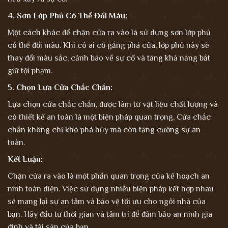
4.
Sơn Lớp Phủ Có Thể Đổi Màu:
Một cách khác để chặn cửa ra vào là sử dụng sơn lớp phủ
có thể đổi màu. Khi có ai cố gắng phá cửa, lớp phủ này sẽ
thay đổi màu sắc, cảnh báo về sự cố và tăng khả năng bắt
giữ tội phạm.
5.
Chọn Lựa Cửa Chắc Chắn:
Lựa chọn cửa chắc chắn, được làm từ vật liệu chất lượng và
có thiết kế an toàn là một biện pháp quan trọng. Cửa chắc
chắn không chỉ khó phá hủy mà còn tăng cường sự an
toàn.
Kết Luận:
Chặn cửa ra vào là một phần quan trọng của kế hoạch an
ninh toàn diện. Việc sử dụng nhiều biện pháp kết hợp nhau
sẽ mang lại sự an tâm và bảo vệ tối ưu cho ngôi nhà của
bạn. Hãy đầu tư thời gian và tâm trí để đảm bảo an ninh gia
đình và tài sản của bạn.