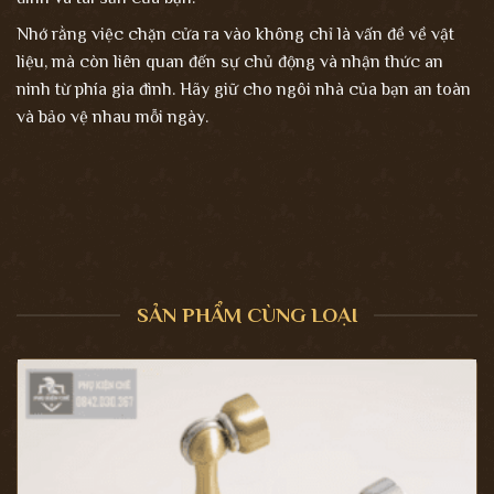
Nhớ rằng việc chặn cửa ra vào không chỉ là vấn đề về vật
liệu, mà còn liên quan đến sự chủ động và nhận thức an
ninh từ phía gia đình. Hãy giữ cho ngôi nhà của bạn an toàn
và bảo vệ nhau mỗi ngày.
SẢN PHẨM CÙNG LOẠI