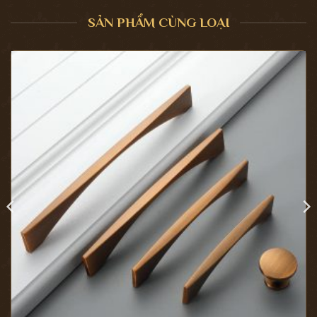
SẢN PHẨM CÙNG LOẠI