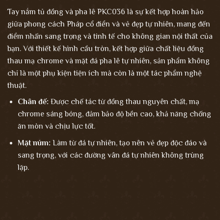
Tay nắm tủ đồng và pha lê PKC036 là sự kết hợp hoàn hảo
giữa phong cách Pháp cổ điển và vẻ đẹp tự nhiên, mang đến
điểm nhấn sang trọng và tinh tế cho không gian nội thất của
bạn. Với thiết kế hình cầu tròn, kết hợp giữa chất liệu đồng
thau mạ chrome và mặt đá pha lê tự nhiên, sản phẩm không
chỉ là một phụ kiện tiện ích mà còn là một tác phẩm nghệ
thuật.
Chân đế:
Được chế tác từ đồng thau nguyên chất, mạ
chrome sáng bóng, đảm bảo độ bền cao, khả năng chống
ăn mòn và chịu lực tốt.
Mặt núm:
Làm từ đá tự nhiên, tạo nên vẻ đẹp độc đáo và
sang trọng, với các đường vân đá tự nhiên không trùng
lặp.