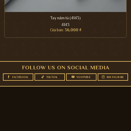
Tay nắm tủ (4143)
4143
Giá bán:
36,000
₫
FOLLOW US ON SOCIAL MEDIA
FACEBOOK
TIKTOK
YOUTUBE
INSTAGRAM