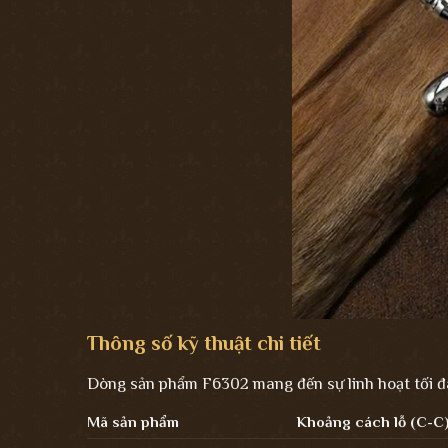
Thông số kỹ thuật chi tiết
Dòng sản phẩm F6302 mang đến sự linh hoạt tối đa 
Mã sản phẩm
Khoảng cách lỗ (C-C