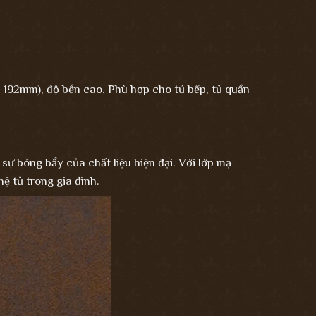
192mm), độ bền cao. Phù hợp cho tủ bếp, tủ quần
sự bóng bẩy của chất liệu hiện đại. Với lớp mạ
ệ tủ trong gia đình.