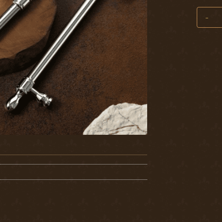
Tay Nắ