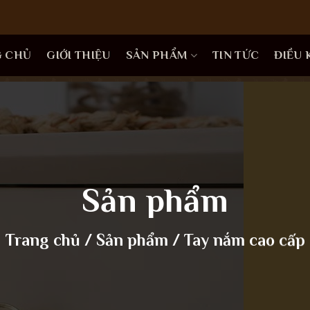
G CHỦ
GIỚI THIỆU
SẢN PHẨM
TIN TỨC
ĐIỀU
Sản phẩm
Trang chủ
/
Sản phẩm
/
Tay nắm cao cấp