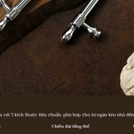
với 3 kích thước tiêu chuẩn, phù hợp cho từ ngăn kéo nhỏ đến
)
Chiều dài tổng thể