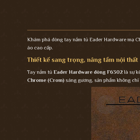
Khám phá dòng tay nắm tủ Eader Hardware mạ Chro
áo cao cấp.
Thiết kế sang trọng, nâng tầm nội thất
Tay nắm tủ
Eader Hardware dòng F6302
là sự k
Chrome (Crom)
sáng gương, sản phẩm không chỉ l