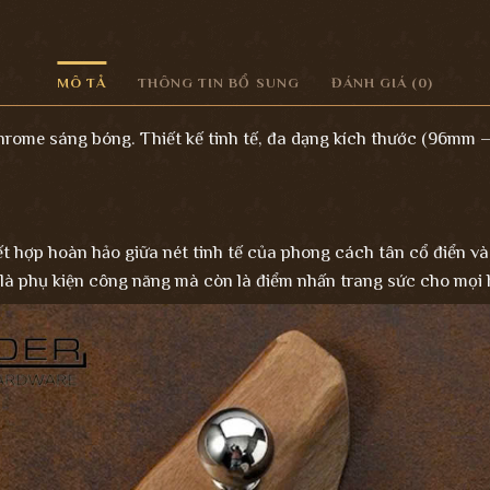
MÔ TẢ
THÔNG TIN BỔ SUNG
ĐÁNH GIÁ (0)
me sáng bóng. Thiết kế tinh tế, đa dạng kích thước (96mm – 
ết hợp hoàn hảo giữa nét tinh tế của phong cách tân cổ điển và 
à phụ kiện công năng mà còn là điểm nhấn trang sức cho mọi h