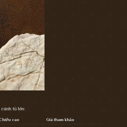
 cánh tủ lớn:
Chiều cao
Giá tham khảo