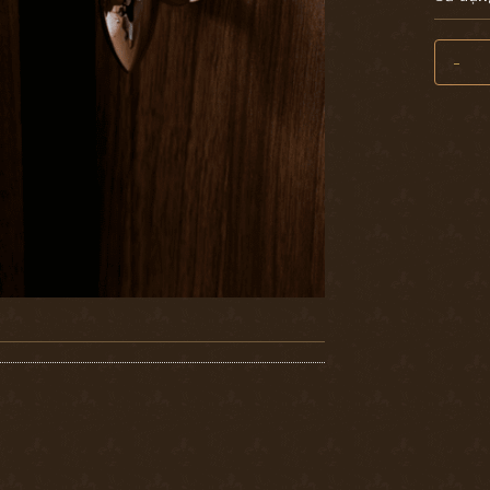
Tay nắm