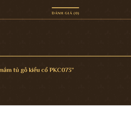
ĐÁNH GIÁ (0)
y nắm tủ gỗ kiểu cổ PKC073”