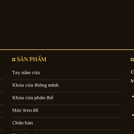
SẢN PHẨM
C
Tay nắm cửa
M
Khóa cửa thông minh
Khóa cửa phân thể
Móc treo đồ
Chân bàn