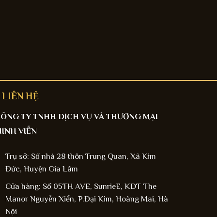
LIÊN HỆ
ÔNG TY TNHH DỊCH VỤ VÀ THƯƠNG MẠI
INH VIỄN
Trụ sở: Số nhà 28 thôn Trung Quan, Xã Kim
Đức, Huyện Gia Lâm
Cửa hàng: Số 05TH AVE, SunrieE, KDT The
Manor Nguyễn Xiển, P.Đại Kim, Hoàng Mai, Hà
Nội