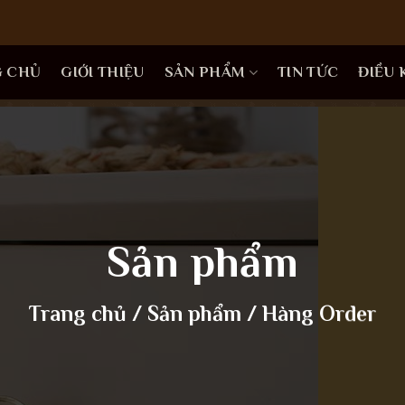
G CHỦ
GIỚI THIỆU
SẢN PHẨM
TIN TỨC
ĐIỀU
Sản phẩm
Trang chủ
/
Sản phẩm
/
Hàng Order