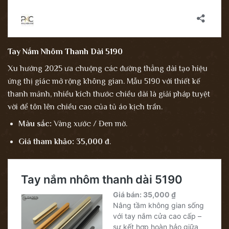
Tay Nắm Nhôm Thanh Dài 5190
Xu hướng 2025 ưa chuộng các đường thẳng dài tạo hiệu
ứng thị giác mở rộng không gian. Mẫu 5190 với thiết kế
thanh mảnh, nhiều kích thước chiều dài là giải pháp tuyệt
vời để tôn lên chiều cao của tủ áo kịch trần.
Màu sắc:
Vàng xước / Đen mờ.
Giá tham khảo:
35,000 đ
.