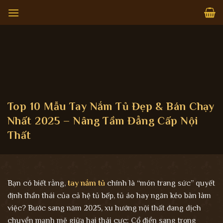
Bỏ
qua
nội
dung
Top 10 Mẫu Tay Nắm Tủ Đẹp & Bán Chạy
Nhất 2025 – Nâng Tầm Đẳng Cấp Nội
Thất
Bạn có biết rằng,
tay nắm tủ
chính là “món trang sức” quyết
định thần thái của cả hệ tủ bếp, tủ áo hay ngăn kéo bàn làm
việc? Bước sang năm 2025, xu hướng nội thất đang dịch
chuyển mạnh mẽ giữa hai thái cực: Cổ điển sang trọng