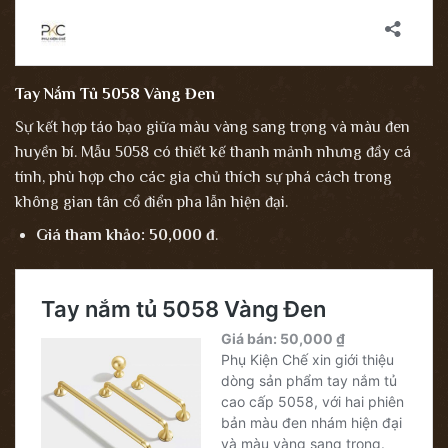
Tay Nắm Tủ 5058 Vàng Đen
Sự kết hợp táo bạo giữa màu vàng sang trọng và màu đen
huyền bí. Mẫu 5058 có thiết kế thanh mảnh nhưng đầy cá
tính, phù hợp cho các gia chủ thích sự phá cách trong
không gian tân cổ điển pha lẫn hiện đại.
Giá tham khảo:
50,000 đ
.