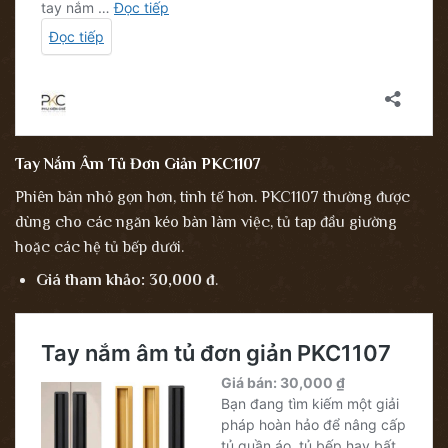
Tay Nắm Âm Tủ Đơn Giản PKC1107
Phiên bản nhỏ gọn hơn, tinh tế hơn. PKC1107 thường được
dùng cho các ngăn kéo bàn làm việc, tủ tap đầu giường
hoặc các hệ tủ bếp dưới.
Giá tham khảo:
30,000 đ
.