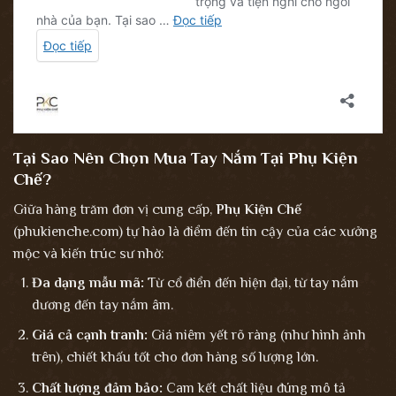
Tại Sao Nên Chọn Mua Tay Nắm Tại Phụ Kiện
Chế?
Giữa hàng trăm đơn vị cung cấp,
Phụ Kiện Chế
(phukienche.com) tự hào là điểm đến tin cậy của các xưởng
mộc và kiến trúc sư nhờ:
Đa dạng mẫu mã:
Từ cổ điển đến hiện đại, từ tay nắm
dương đến tay nắm âm.
Giá cả cạnh tranh:
Giá niêm yết rõ ràng (như hình ảnh
trên), chiết khấu tốt cho đơn hàng số lượng lớn.
Chất lượng đảm bảo:
Cam kết chất liệu đúng mô tả