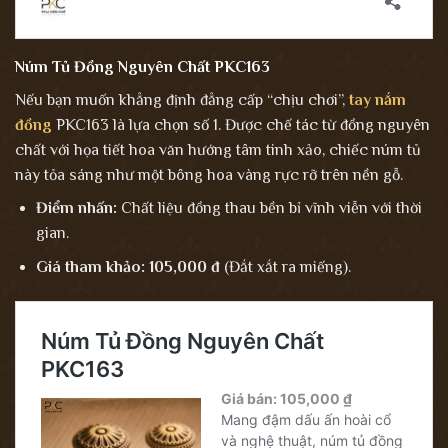
Núm Tủ Đồng Nguyên Chất PKC163
Nếu bạn muốn khẳng định đẳng cấp “chịu chơi”,
tay nắm
đồng
PKC163 là lựa chọn số 1. Được chế tác từ đồng nguyên
chất với họa tiết hoa văn hướng tâm tinh xảo, chiếc núm tủ
này tỏa sáng như một bông hoa vàng rực rỡ trên nền gỗ.
Điểm nhấn:
Chất liệu đồng thau bền bỉ vĩnh viễn với thời
gian.
Giá tham khảo:
105,000 đ
(Đắt xắt ra miếng).