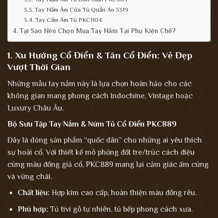
Tay Nắm Âm Cửa Tủ Quần Áo 3319
Tay Cầm Âm Tủ PKC1104
Tại Sao Nên Chọn Mua Tay Nắm Tại Phụ Kiện Chế?
1. Xu Hướng Cổ Điển & Tân Cổ Điển: Vẻ Đẹp
Vượt Thời Gian
Những mẫu tay nắm này là lựa chọn hoàn hảo cho các
không gian mang phong cách Indochine, Vintage hoặc
Luxury Châu Âu.
Bộ Sưu Tập Tay Nắm & Núm Tủ Cổ Điển PKC889
Đây là dòng sản phẩm “quốc dân” cho những ai yêu thích
sự hoài cổ. Với thiết kế mô phỏng đốt tre/trúc cách điệu
cùng màu đồng giả cổ, PKC889 mang lại cảm giác ấm cúng
và vững chãi.
Chất liệu:
Hợp kim cao cấp, hoàn thiện màu đồng rêu.
Phù hợp:
Tủ tivi gỗ tự nhiên, tủ bếp phong cách xưa.