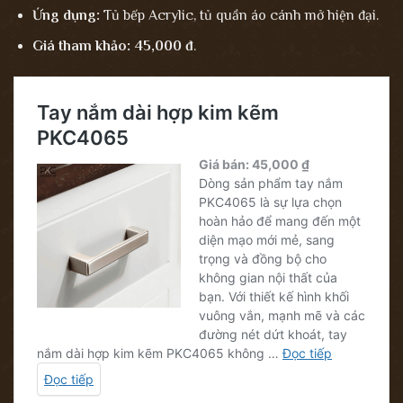
Ứng dụng:
Tủ bếp Acrylic, tủ quần áo cánh mở hiện đại.
Giá tham khảo:
45,000 đ
.