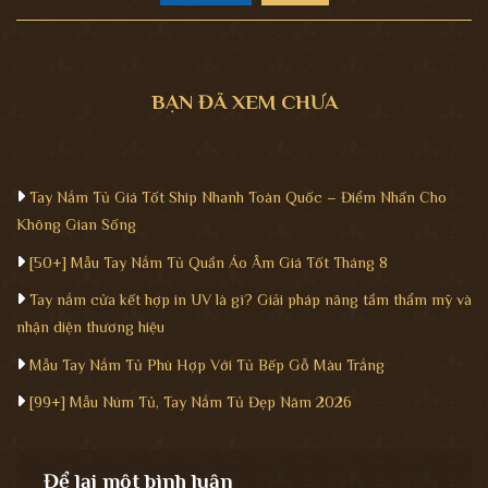
BẠN ĐÃ XEM CHƯA
Tay Nắm Tủ Giá Tốt Ship Nhanh Toàn Quốc – Điểm Nhấn Cho
Không Gian Sống
[50+] Mẫu Tay Nắm Tủ Quần Áo Âm Giá Tốt Tháng 8
Tay nắm cửa kết hợp in UV là gì? Giải pháp nâng tầm thẩm mỹ và
nhận diện thương hiệu
Mẫu Tay Nắm Tủ Phù Hợp Với Tủ Bếp Gỗ Màu Trắng
[99+] Mẫu Núm Tủ, Tay Nắm Tủ Đẹp Năm 2026
Để lại một bình luận