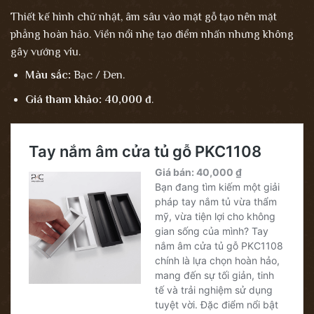
Thiết kế hình chữ nhật, âm sâu vào mặt gỗ tạo nên mặt
phẳng hoàn hảo. Viền nổi nhẹ tạo điểm nhấn nhưng không
gây vướng víu.
Màu sắc:
Bạc / Đen.
Giá tham khảo:
40,000 đ
.