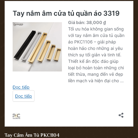
Tay Cầm Âm Tủ PKC1104