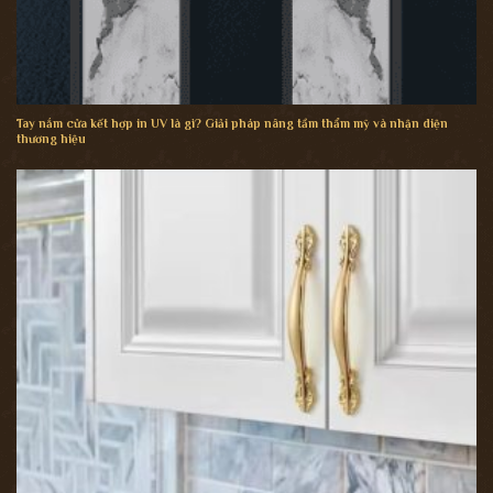
Tay nắm cửa kết hợp in UV là gì? Giải pháp nâng tầm thẩm mỹ và nhận diện
thương hiệu