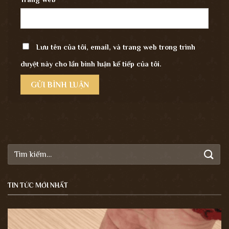
Lưu tên của tôi, email, và trang web trong trình
duyệt này cho lần bình luận kế tiếp của tôi.
Tìm
kiếm:
TIN TỨC MỚI NHẤT