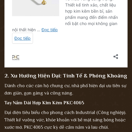
2. Xu Hướng Hiện Đại: Tinh Tế & Phóng Khoáng
Dành cho các căn hộ chung cư, nhà phố hiện đại ưu tiên sự
đơn giản, gọn gàng và công năng.
Tay Nắm Dài Hợp Kim Kẽm PKC4065
Đại diện tiêu biểu cho phong cách Industrial (Công nghiệp).
Thiết kế vuông vức, khỏe khoắn với bề mặt sáng bóng hoặc
xước mờ. PKC4065 cực kỳ dễ cầm nắm và lau chùi.