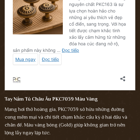
Tay Nắm Tủ Châu Âu PKC7039 Màu Vàng
Mang hơi thở hoàng gia, PKC7039 sở hữu những đường
cong mềm mại và chi tiết chạm khắc cầu kỳ ở hai đầu và
chân đế. Màu vàng bóng (Gold) giúp không gian trở nên
lộng lẫy ngay lập tức.