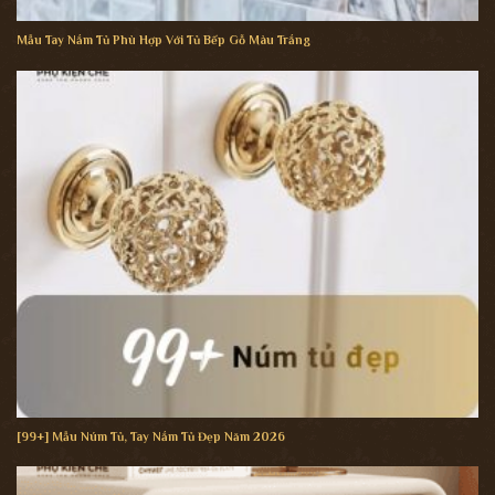
Mẫu Tay Nắm Tủ Phù Hợp Với Tủ Bếp Gỗ Màu Trắng
[99+] Mẫu Núm Tủ, Tay Nắm Tủ Đẹp Năm 2026