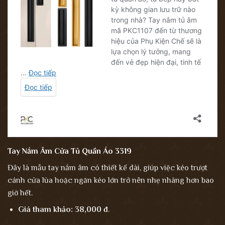
Tay Nắm Âm Cửa Tủ Quần Áo 3319
Đây là mẫu tay nắm âm có thiết kế dài, giúp việc kéo trượt
cánh cửa lùa hoặc ngăn kéo lớn trở nên nhẹ nhàng hơn bao
giờ hết.
Giá tham khảo:
38,000 đ
.