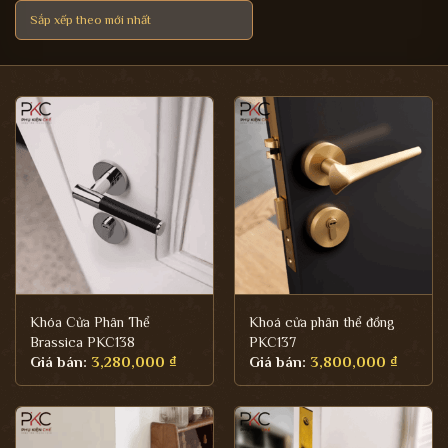
Khóa Cửa Phân Thể
Khoá cửa phân thể đồng
Brassica PKC138
PKC137
Giá bán:
3,280,000
₫
Giá bán:
3,800,000
₫