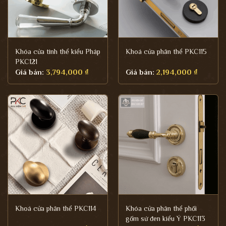
Khóa cửa tinh thể kiểu Pháp
Khoá cửa phân thể PKC115
PKC121
Giá bán:
3,794,000
₫
Giá bán:
2,194,000
₫
Khoá cửa phân thể PKC114
Khóa cửa phân thể phối
gốm sứ đen kiểu Ý PKC113