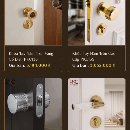
Khóa Tay Nắm Tròn Vàng
Khóa Tay Nắm Tròn Cao
Cổ Điển PKC136
Cấp PKC135
Giá bán:
3,194,000
₫
Giá bán:
3,052,000
₫