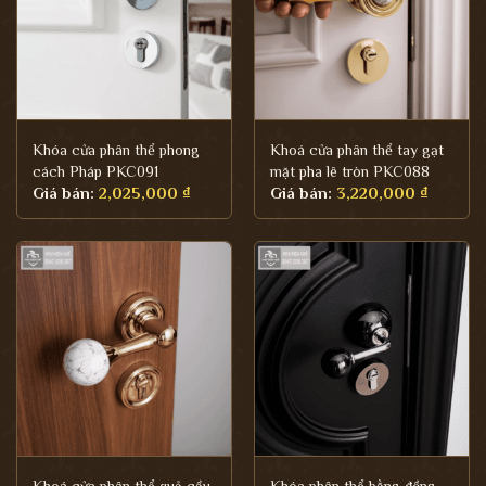
Khóa cửa phân thể phong
Khoá cửa phân thể tay gạt
cách Pháp PKC091
mặt pha lê tròn PKC088
Giá bán:
2,025,000
₫
Giá bán:
3,220,000
₫