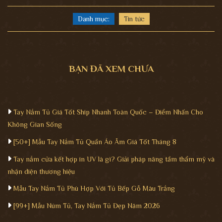
Danh mục:
Tin tức
BẠN ĐÃ XEM CHƯA
Tay Nắm Tủ Giá Tốt Ship Nhanh Toàn Quốc – Điểm Nhấn Cho
Không Gian Sống
[50+] Mẫu Tay Nắm Tủ Quần Áo Âm Giá Tốt Tháng 8
Tay nắm cửa kết hợp in UV là gì? Giải pháp nâng tầm thẩm mỹ và
nhận diện thương hiệu
Mẫu Tay Nắm Tủ Phù Hợp Với Tủ Bếp Gỗ Màu Trắng
[99+] Mẫu Núm Tủ, Tay Nắm Tủ Đẹp Năm 2026