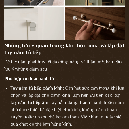
Những lưu ý quan trọng khi chọn mua và lắp đặt
tay nắm tủ bếp
Để tay nắm phát huy tối đa công năng và thẩm mỹ, bạn cần
lưu ý những điểm sau:
Phù hợp với loại cánh tủ
Tay nắm tủ bếp cánh kính:
Cần hết sức cẩn trọng khi lựa
chọn và lắp đặt cho cánh kính. Bạn nên ưu tiên các loại
tay nắm tủ bếp âm
, tay nắm dạng thanh mảnh hoặc núm
nhỏ được thiết kế đặc biệt cho kính, không cần khoan
xuyên hoặc có cơ chế kẹp an toàn. Việc khoan hoặc siết
quá chặt có thể làm hỏng kính.