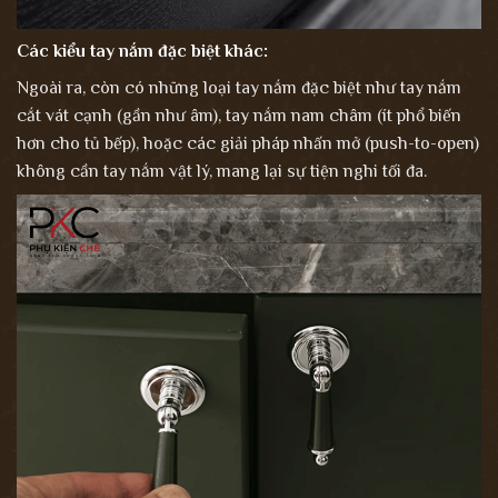
Các kiểu tay nắm đặc biệt khác:
Ngoài ra, còn có những loại tay nắm đặc biệt như tay nắm
cắt vát cạnh (gần như âm), tay nắm nam châm (ít phổ biến
hơn cho tủ bếp), hoặc các giải pháp nhấn mở (push-to-open)
không cần tay nắm vật lý, mang lại sự tiện nghi tối đa.