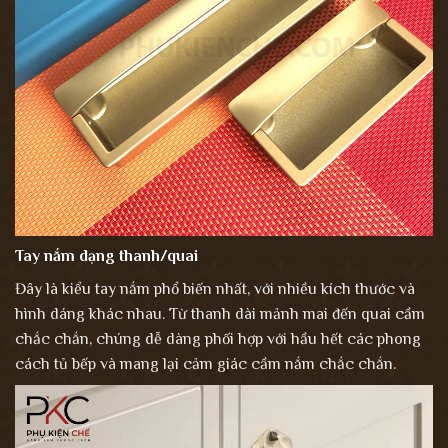
Tay nắm dạng thanh/quai
Đây là kiểu tay nắm phổ biến nhất, với nhiều kích thước và
hình dáng khác nhau. Từ thanh dài mảnh mai đến quai cầm
chắc chắn, chúng dễ dàng phối hợp với hầu hết các phong
cách tủ bếp và mang lại cảm giác cầm nắm chắc chắn.