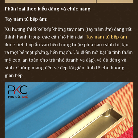
Phân loại theo kiểu dáng và chức năng
Tay nắm tủ bếp âm:
Xu hướng thiết kế bếp không tay nắm (tay nắm âm) đang rất
thịnh hành trong các căn hộ hiện đại.
Tay nắm tủ bếp âm
được tích hợp ẩn vào bên trong hoặc phía sau cánh tủ, tạo
ra một bề mặt phẳng, liền mạch. Ưu điểm nổi bật là tính thẩm
mỹ cao, an toàn cho trẻ nhỏ (tránh va đập), và dễ dàng vệ
sinh. Chúng mang đến vẻ đẹp tối giản, tinh tế cho không
gian bếp.