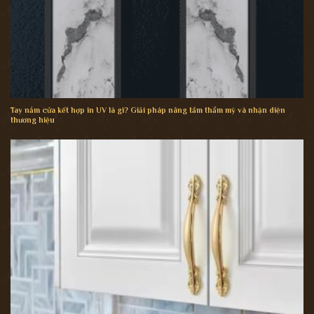
Tay nắm cửa kết hợp in UV là gì? Giải pháp nâng tầm thẩm mỹ và nhận diện
thương hiệu