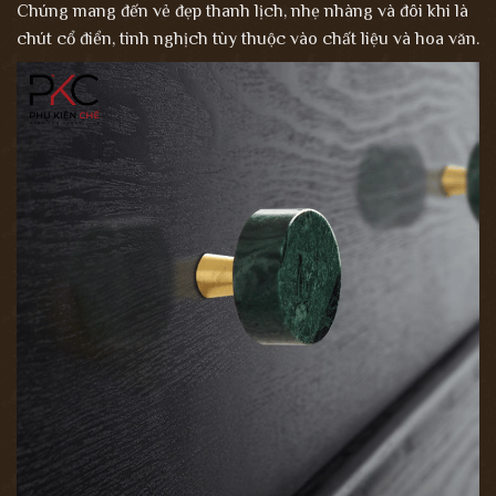
Chúng mang đến vẻ đẹp thanh lịch, nhẹ nhàng và đôi khi là
chút cổ điển, tinh nghịch tùy thuộc vào chất liệu và hoa văn.