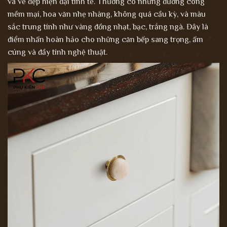
và vẻ đẹp hiện đại tinh tế. Thường có những đường cong
mềm mại, hoa văn nhẹ nhàng, không quá cầu kỳ, và màu
sắc trung tính như vàng đồng nhạt, bạc, trắng ngà. Đây là
điểm nhấn hoàn hảo cho những căn bếp sang trọng, ấm
cúng và đầy tính nghệ thuật.