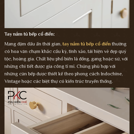
Tay nắm tủ bếp cổ điển:
Mang đậm dấu ấn thời gian,
tay nắm tủ bếp cổ điển
thường
có hoa văn chạm khắc cầu kỳ, tinh xảo, tái hiện vẻ đẹp quý
tộc, hoàng gia. Chất liệu phổ biến là đồng, gang hoặc sứ, với
những chi tiết được gia công tỉ mỉ. Chúng phù hợp với
những căn bếp được thiết kế theo phong cách Indochine,
Vintage hoặc các biệt thự có kiến trúc truyền thống.