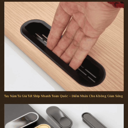
Tay Nắm Tủ Giá Tốt Ship Nhanh Toàn Quốc – Điểm Nhấn Cho Không Gian Sống