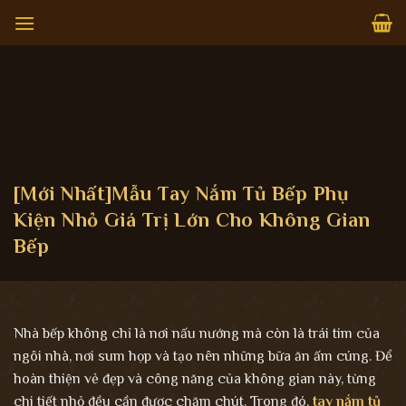
Bỏ
qua
nội
dung
[Mới Nhất]Mẫu Tay Nắm Tủ Bếp Phụ
Kiện Nhỏ Giá Trị Lớn Cho Không Gian
Bếp
Nhà bếp không chỉ là nơi nấu nướng mà còn là trái tim của
ngôi nhà, nơi sum họp và tạo nên những bữa ăn ấm cúng. Để
hoàn thiện vẻ đẹp và công năng của không gian này, từng
chi tiết nhỏ đều cần được chăm chút. Trong đó,
tay nắm tủ