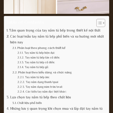
Table of Contents
Tầm quan trọng của tay nắm tủ bếp trong thiết kế nội thất
Các loại/mẫu tay nắm tủ bếp phổ biến và xu hướng mới nhất
hiện nay
Phân loại theo phong cách thiết kế
Tay nắm tủ bếp hiện đại:
Tay nắm tủ bếp tân cổ điển:
Tay nắm tủ bếp cổ điển:
Tay nắm tủ bếp gỗ:
Phân loại theo kiểu dáng và chức năng
Tay nắm tủ bếp âm:
Tay nắm dạng thanh/quai
Tay nắm dạng núm tròn/oval:
Các kiểu tay nắm đặc biệt khác:
Lựa chọn tay nắm tủ bếp theo chất liệu
Chất liệu phổ biến
Những lưu ý quan trọng khi chọn mua và lắp đặt tay nắm tủ