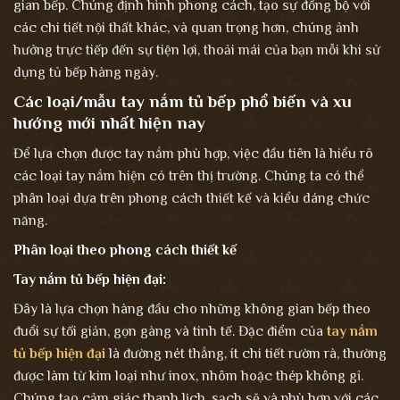
gian bếp. Chúng định hình phong cách, tạo sự đồng bộ với
các chi tiết nội thất khác, và quan trọng hơn, chúng ảnh
hưởng trực tiếp đến sự tiện lợi, thoải mái của bạn mỗi khi sử
dụng tủ bếp hàng ngày.
Các loại/mẫu tay nắm tủ bếp phổ biến và xu
hướng mới nhất hiện nay
Để lựa chọn được tay nắm phù hợp, việc đầu tiên là hiểu rõ
các loại tay nắm hiện có trên thị trường. Chúng ta có thể
phân loại dựa trên phong cách thiết kế và kiểu dáng chức
năng.
Phân loại theo phong cách thiết kế
Tay nắm tủ bếp hiện đại:
Đây là lựa chọn hàng đầu cho những không gian bếp theo
đuổi sự tối giản, gọn gàng và tinh tế. Đặc điểm của
tay nắm
tủ bếp hiện đại
là đường nét thẳng, ít chi tiết rườm rà, thường
được làm từ kim loại như inox, nhôm hoặc thép không gỉ.
Chúng tạo cảm giác thanh lịch, sạch sẽ và phù hợp với các