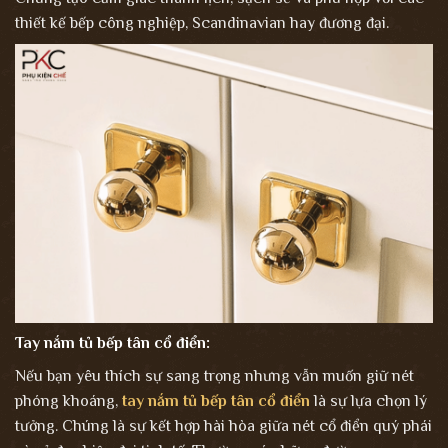
thiết kế bếp công nghiệp, Scandinavian hay đương đại.
Tay nắm tủ bếp tân cổ điển:
Nếu bạn yêu thích sự sang trọng nhưng vẫn muốn giữ nét
phóng khoáng,
tay nắm tủ bếp tân cổ điển
là sự lựa chọn lý
tưởng. Chúng là sự kết hợp hài hòa giữa nét cổ điển quý phái