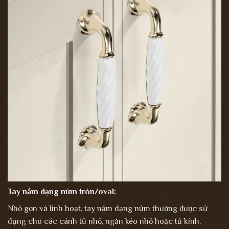
Tay nắm dạng núm tròn/oval:
Nhỏ gọn và linh hoạt, tay nắm dạng núm thường được sử
dụng cho các cánh tủ nhỏ, ngăn kéo nhỏ hoặc tủ kính.