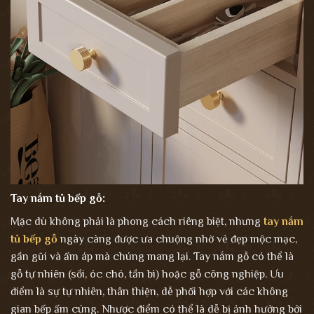
Tay nắm tủ bếp gỗ:
Mặc dù không phải là phong cách riêng biệt, nhưng
tay nắm
tủ bếp gỗ
ngày càng được ưa chuộng nhờ vẻ đẹp mộc mạc,
gần gũi và ấm áp mà chúng mang lại. Tay nắm gỗ có thể là
gỗ tự nhiên (sồi, óc chó, tần bì) hoặc gỗ công nghiệp. Ưu
điểm là sự tự nhiên, thân thiện, dễ phối hợp với các không
gian bếp ấm cúng. Nhược điểm có thể là dễ bị ảnh hưởng bởi