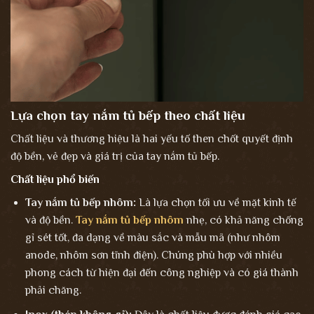
Lựa chọn tay nắm tủ bếp theo chất liệu
Chất liệu và thương hiệu là hai yếu tố then chốt quyết định
độ bền, vẻ đẹp và giá trị của tay nắm tủ bếp.
Chất liệu phổ biến
Tay nắm tủ bếp nhôm:
Là lựa chọn tối ưu về mặt kinh tế
và độ bền.
Tay nắm tủ bếp nhôm
nhẹ, có khả năng chống
gỉ sét tốt, đa dạng về màu sắc và mẫu mã (như nhôm
anode, nhôm sơn tĩnh điện). Chúng phù hợp với nhiều
phong cách từ hiện đại đến công nghiệp và có giá thành
phải chăng.