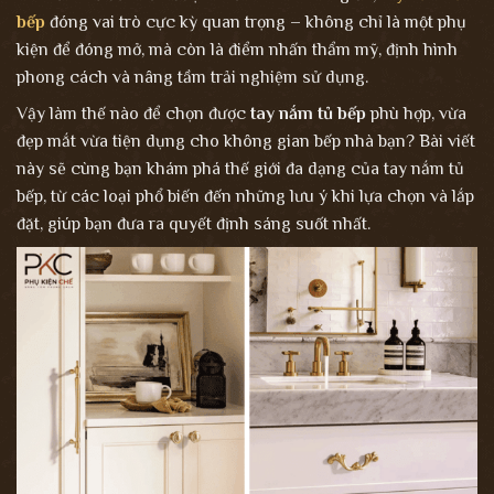
bếp
đóng vai trò cực kỳ quan trọng – không chỉ là một phụ
kiện để đóng mở, mà còn là điểm nhấn thẩm mỹ, định hình
phong cách và nâng tầm trải nghiệm sử dụng.
Vậy làm thế nào để chọn được
tay nắm tủ bếp
phù hợp, vừa
đẹp mắt vừa tiện dụng cho không gian bếp nhà bạn? Bài viết
này sẽ cùng bạn khám phá thế giới đa dạng của tay nắm tủ
bếp, từ các loại phổ biến đến những lưu ý khi lựa chọn và lắp
đặt, giúp bạn đưa ra quyết định sáng suốt nhất.