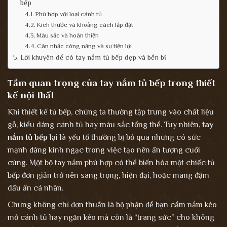
bếp
Phù hợp với loại cánh tủ
Kích thước và khoảng cách lắp đặt
Màu sắc và hoàn thiện
Cân nhắc công năng và sự tiện lợi
Lời khuyên để có tay nắm tủ bếp đẹp và bền bỉ
Tầm quan trọng của tay nắm tủ bếp trong thiết
kế nội thất
Khi thiết kế tủ bếp, chúng ta thường tập trung vào chất liệu
gỗ, kiểu dáng cánh tủ hay màu sắc tổng thể. Tuy nhiên,
tay
nắm tủ bếp
lại là yếu tố thường bị bỏ qua nhưng có sức
mạnh đáng kinh ngạc trong việc tạo nên ấn tượng cuối
cùng. Một bộ tay nắm phù hợp có thể biến hóa một chiếc tủ
bếp đơn giản trở nên sang trọng, hiện đại, hoặc mang đậm
dấu ấn cá nhân.
Chúng không chỉ đơn thuần là bộ phận để bạn cầm nắm kéo
mở cánh tủ hay ngăn kéo mà còn là “trang sức” cho không