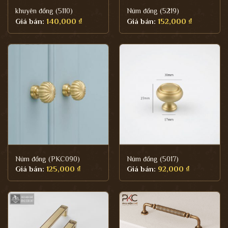
khuyên đồng (5110)
Núm đồng (5219)
Giá bán:
140,000
₫
Giá bán:
152,000
₫
Núm đồng (PKC090)
Núm đồng (5017)
Giá bán:
125,000
₫
Giá bán:
92,000
₫