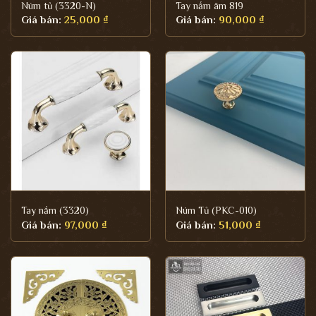
Núm tủ (3320-N)
Tay nắm âm 819
Giá bán:
25,000
₫
Giá bán:
90,000
₫
Tay nắm (3320)
Núm Tủ (PKC-010)
Giá bán:
97,000
₫
Giá bán:
51,000
₫