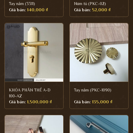
Tay nắm (3311)
Núm tủ (PKC-02)
Giá bán:
140,000
₫
Giá bán:
52,000
₫
KHÓA PHÂN THỂ A-D
Tay nắm (PKC-1090)
100-AZ
Giá bán:
1,500,000
₫
Giá bán:
135,000
₫