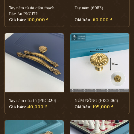
Tay nắm tủ đá cẩm thạch
Tay nắm (6083)
Bắc Âu PKC132
Giá bán:
100,000
₫
Giá bán:
60,000
₫
Tay nắm cửa tủ (PKC220)
NÚM ĐỒNG (PKC6061)
Giá bán:
40,000
₫
Giá bán:
195,000
₫