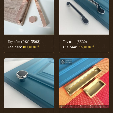
Tay nắm (PKC-3562)
Tay nắm (3320)
Giá bán:
80,000
₫
Giá bán:
36,000
₫