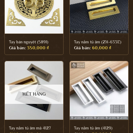
Tay bán nguyệt (5891)
Tay nắm tủ âm (ZH-633E)
Giá bán:
350,000
₫
Giá bán:
60,000
₫
HẾT HÀNG
Tay nắm tủ âm mã 4127
Tay nắm tủ âm (4129)