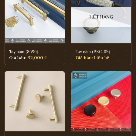
HẾT HÀNG
Tay nắm (8690)
Tay nắm (PKC-05)
Giá bán:
32,000
₫
Giá bán:
Liên hệ