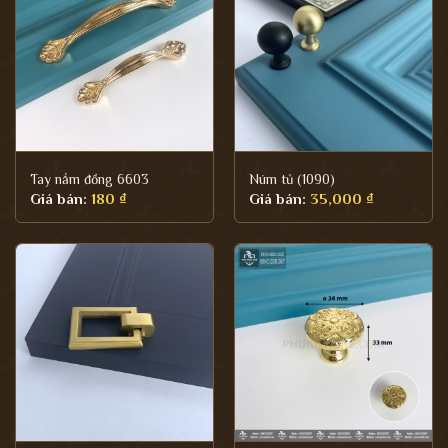
Tay nắm đồng 6603
Núm tủ (1090)
Giá bán:
180
₫
Giá bán:
35,000
₫