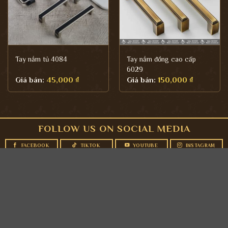
Tay nắm tủ 4084
Tay nắm đồng cao cấp
6029
Giá bán:
45,000
₫
Giá bán:
150,000
₫
FOLLOW US ON SOCIAL MEDIA
FACEBOOK
TIKTOK
YOUTUBE
INSTAGRAM