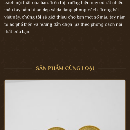
cách nội thất của bạn. Trên thị trường hiện nay có rất nhiều
mẫu tay nắm tủ áo đẹp và đa dạng phong cách. Trong bài
viết này, chúng tôi sẽ giới thiệu cho bạn một số mẫu tay nắm
tủ áo phổ biến và hướng dẫn chọn lựa theo phong cách nội
thất của bạn.
SẢN PHẨM CÙNG LOẠI