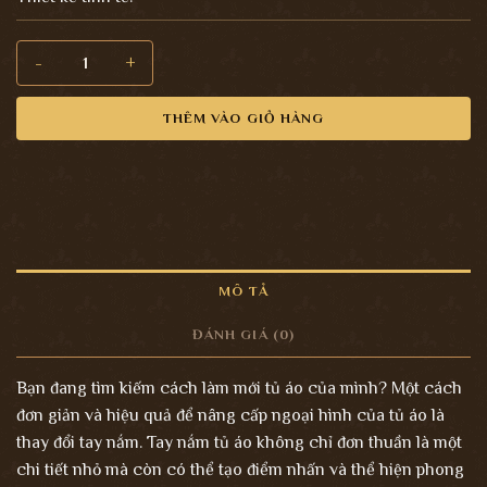
Núm đồng (PKC090) số lượng
THÊM VÀO GIỎ HÀNG
MÔ TẢ
ĐÁNH GIÁ (0)
Bạn đang tìm kiếm cách làm mới tủ áo của mình? Một cách
đơn giản và hiệu quả để nâng cấp ngoại hình của tủ áo là
thay đổi tay nắm. Tay nắm tủ áo không chỉ đơn thuần là một
chi tiết nhỏ mà còn có thể tạo điểm nhấn và thể hiện phong