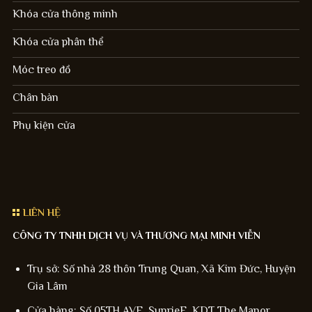
Khóa cửa thông minh
Khóa cửa phân thể
Móc treo đồ
Chân bàn
Phụ kiện cửa
LIÊN HỆ
CÔNG TY TNHH DỊCH VỤ VÀ THƯƠNG MẠI MINH VIỄN
Trụ sở: Số nhà 28 thôn Trung Quan, Xã Kim Đức, Huyện
Gia Lâm
Cửa hàng: Số 05TH AVE, SunrieE, KDT The Manor