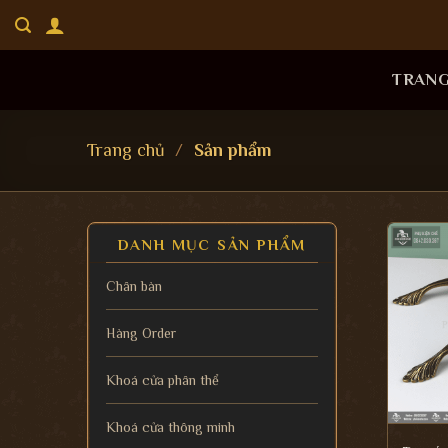
Bỏ
qua
nội
TRAN
dung
Trang chủ
/
Sản phẩm
DANH MỤC SẢN PHẨM
Chân bàn
Hàng Order
Khoá cửa phân thể
Khoá cửa thông minh