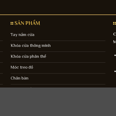
SẢN PHẨM
C
Tay nắm cửa
M
Khóa cửa thông minh
Khóa cửa phân thể
Móc treo đồ
Chân bàn
Phụ kiện cửa