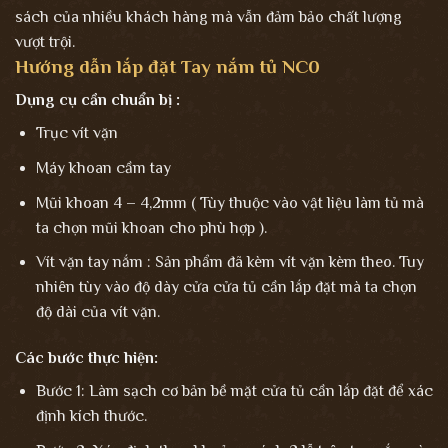
sách của nhiều khách hàng mà vẫn đảm bảo chất lượng
vượt trội.
Hướng dẫn lắp đặt Tay nắm tủ NC0
Dụng cụ cần chuẩn bị :
Trục vít vặn
Máy khoan cầm tay
Mũi khoan 4 – 4,2mm ( Tùy thuộc vào vật liệu làm tủ mà
ta chọn mũi khoan cho phù hợp ).
Vít vặn tay nắm : Sản phẩm đã kèm vít vặn kèm theo. Tuy
nhiên tùy vào độ dày cửa cửa tủ cần lắp đặt mà ta chọn
độ dài của vít vặn.
Các bước thực hiện:
Bước 1: Làm sạch cơ bản bề mặt cửa tủ cần lắp đặt để xác
định kích thước.