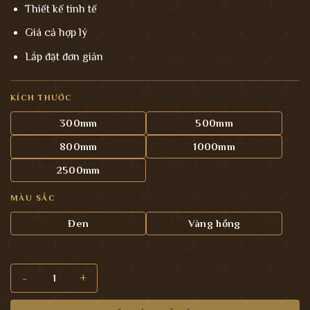
Thiết kế tinh tế
Giá cả hợp lý
Lắp đặt đơn giản
KÍCH THƯỚC
300mm
500mm
800mm
1000mm
2500mm
MÀU SẮC
Đen
Vàng hồng
Tay nắm tủ NC0 số lượng