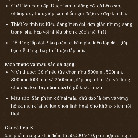
Chất liệu cao cấp: Được làm từ đồng với độ bền cao,
chống oxy hóa, giúp sản phẩm giữ được vẻ đẹp lâu dài.
Thiết kế tinh tế: Kiểu dáng hiện đại, đơn giản nhưng sang
trọng, phù hợp với nhiều phong cách nội thất.
Dễ dàng lắp đặt: Sản phẩm đi kèm phụ kiện lắp đặt, giúp
bạn dễ dàng thay thế hoặc lắp mới.
Kích thước và màu sắc đa dạng:
Kích thước: Có nhiều tùy chọn như 300mm, 500mm,
800mm, 1000mm và 2500mm, đáp ứng nhu cầu sử dụng
cho các loại
tay nắm cửa tủ gỗ
khác nhau.
Màu sắc: Sản phẩm có hai màu chủ đạo là đen và vàng
hồng, mang lại sự lựa chọn linh hoạt cho không gian nội
thất.
Giá cả hợp lý:
Sản phẩm có giá khởi điểm từ 50,000 VNĐ, phù hợp với ngân