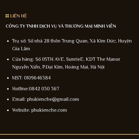
LIÊN HỆ
CÔNG TY TNHH DỊCH VỤ VÀ THƯƠNG MẠI MINH VIỄN
Trụ sở: Số nhà 28 thôn Trung Quan, Xã Kim Đức, Huyện
Gia Lâm
Cửa hàng: Số 05TH AVE, SunrieE, KDT The Manor
Nguyễn Xiển, P.Đại Kim, Hoàng Mai, Hà Nội
MST: 0109646384
Hotline:0842 030 367
Email: phukienche@gmail.com
Website: phukienche.com