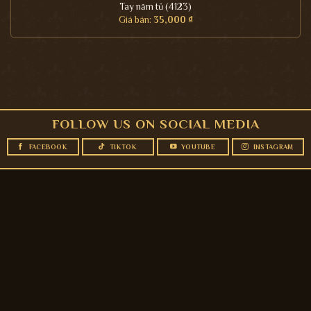
Tay năm tủ (4123)
Giá bán:
35,000
₫
FOLLOW US ON SOCIAL MEDIA
FACEBOOK
TIKTOK
YOUTUBE
INSTAGRAM