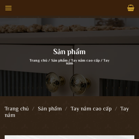
Bỏ
qua
nội
dung
Sản phẩm
Trang chủ
/
Sản phẩm
/
Tay nắm cao cấp
/
Tay
nắm
Trang chủ
/
Sản phẩm
/
Tay nắm cao cấp
/
Tay
nắm