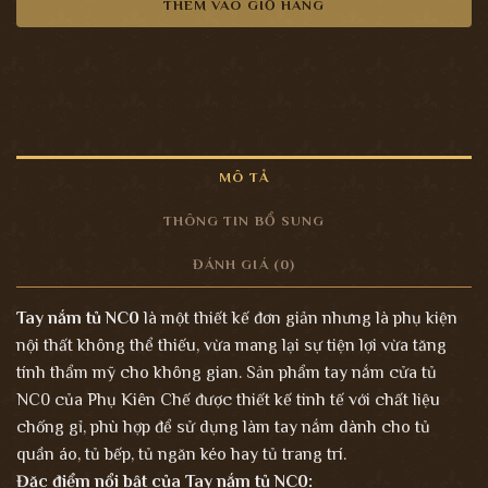
THÊM VÀO GIỎ HÀNG
MÔ TẢ
THÔNG TIN BỔ SUNG
ĐÁNH GIÁ (0)
Tay nắm tủ NC0
là một thiết kế đơn giản nhưng là phụ kiện
nội thất không thể thiếu, vừa mang lại sự tiện lợi vừa tăng
tính thẩm mỹ cho không gian. Sản phẩm tay nắm cửa tủ
NC0 của Phụ Kiên Chế được thiết kế tinh tế với chất liệu
chống gỉ, phù hợp để sử dụng làm tay nắm dành cho tủ
quần áo, tủ bếp, tủ ngăn kéo hay tủ trang trí.
Đặc điểm nổi bật của Tay nắm tủ NC0: