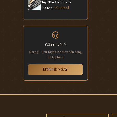
Tay Nắm Âm Tủ 1702
Giá bán:
135,000
₫
Cần tư vấn?
Đội ngũ Phụ Kiện Chế luôn sẵn sàng
hỗ trợ bạn!
LIÊN HỆ NGAY