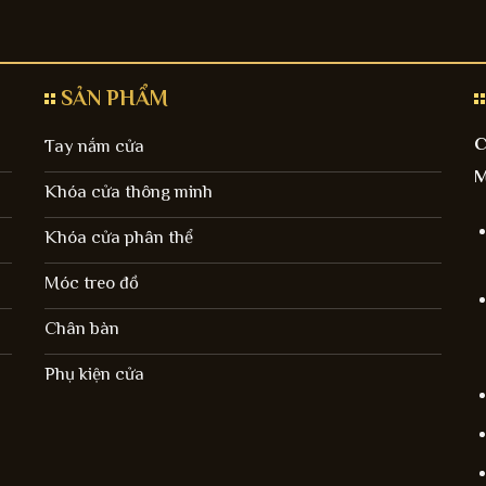
SẢN PHẨM
C
Tay nắm cửa
M
Khóa cửa thông minh
Khóa cửa phân thể
Móc treo đồ
Chân bàn
Phụ kiện cửa