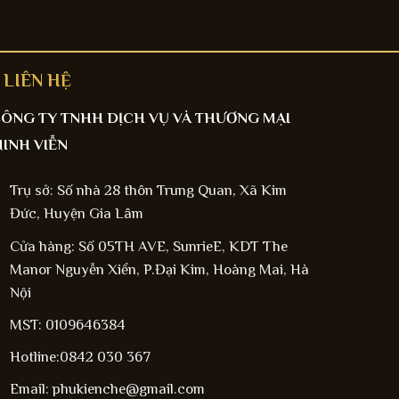
LIÊN HỆ
ÔNG TY TNHH DỊCH VỤ VÀ THƯƠNG MẠI
INH VIỄN
Trụ sở: Số nhà 28 thôn Trung Quan, Xã Kim
Đức, Huyện Gia Lâm
Cửa hàng: Số 05TH AVE, SunrieE, KDT The
Manor Nguyễn Xiển, P.Đại Kim, Hoàng Mai, Hà
Nội
MST: 0109646384
Hotline:0842 030 367
Email: phukienche@gmail.com