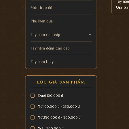
Tay nắ
Giá bá
Móc treo đồ
Phụ kiện cửa
Tay nắm cao cấp
Tay nắm đồng cao cấp
Tay nắm Italy
LỌC GIÁ SẢN PHẨM
Dưới 100.000 đ
Từ 100.000 đ - 250.000 đ
Từ 250.000 đ - 500.000 đ
Trên 500.000 đ