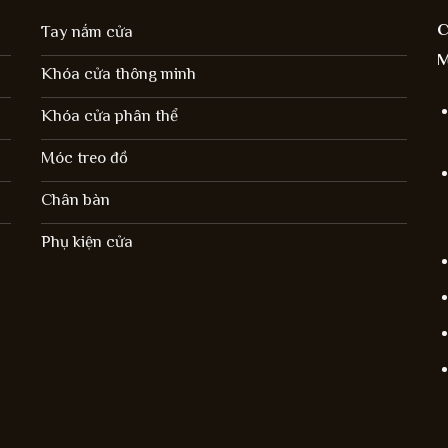
C
Tay nắm cửa
M
Khóa cửa thông minh
Khóa cửa phân thể
Móc treo đồ
Chân bàn
Phụ kiện cửa