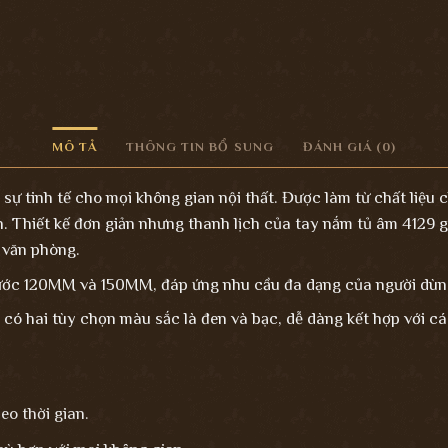
MÔ TẢ
THÔNG TIN BỔ SUNG
ĐÁNH GIÁ (0)
sự tinh tế cho mọi không gian nội thất. Được làm từ chất liệu 
n. Thiết kế đơn giản nhưng thanh lịch của tay nắm tủ âm 4129 g
ủ văn phòng.
hước 120MM và 150MM, đáp ứng nhu cầu đa dạng của người dùn
có hai tùy chọn màu sắc là đen và bạc, dễ dàng kết hợp với cá
o thời gian.