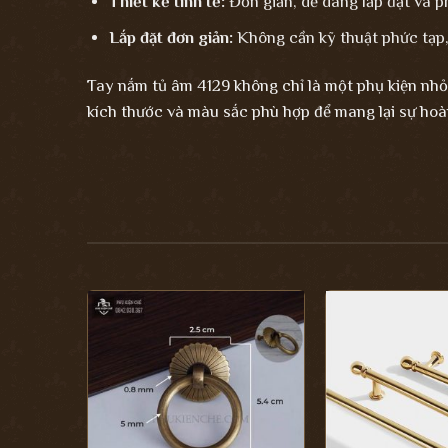
Thiết kế tinh tế:
Đơn giản, dễ dàng lắp đặt và p
Lắp đặt đơn giản:
Không cần kỹ thuật phức tạp, 
Tay nắm tủ
âm 4129 không chỉ là một phụ kiện nhỏ
kích thước và màu sắc phù hợp để mang lại sự hoà