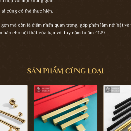
hù hợp với mọi không gian.
ai cũng có thể thực hiện.
 gọn mà còn là điểm nhấn quan trọng, góp phần làm nổi bật và
n hảo cho nội thất của bạn với tay nắm tủ âm 4129.
SẢN PHẨM CÙNG LOẠI