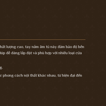
chất lượng cao,
tay nắm âm tủ
này đảm bảo độ bền
iúp dễ dàng lắp đặt và phù hợp với nhiều loại cửa
g.
c phong cách nội thất khác nhau, từ hiện đại đến