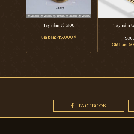
Tay nắm tủ 5108
Tay nắm t
Giá bán:
45,000
₫
506
Giá bán:
60
FACEBOOK