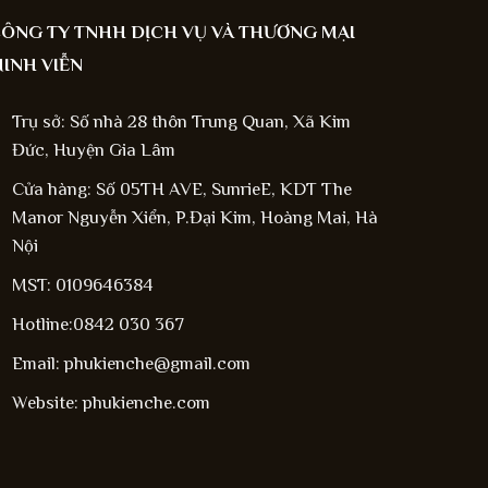
ÔNG TY TNHH DỊCH VỤ VÀ THƯƠNG MẠI
INH VIỄN
Trụ sở: Số nhà 28 thôn Trung Quan, Xã Kim
Đức, Huyện Gia Lâm
Cửa hàng: Số 05TH AVE, SunrieE, KDT The
Manor Nguyễn Xiển, P.Đại Kim, Hoàng Mai, Hà
Nội
MST: 0109646384
Hotline:0842 030 367
Email: phukienche@gmail.com
Website: phukienche.com