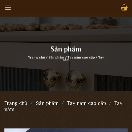
Bỏ
qua
nội
dung
Sản phẩm
Trang chủ
/
Sản phẩm
/
Tay nắm cao cấp
/
Tay
nắm
Trang chủ
/
Sản phẩm
/
Tay nắm cao cấp
/
Tay
nắm