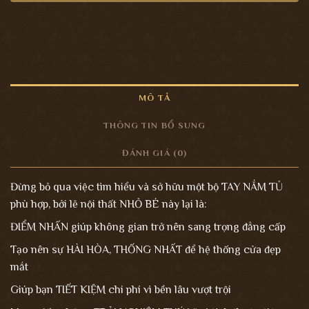
MÔ TẢ
THÔNG TIN BỔ SUNG
ĐÁNH GIÁ (0)
Đừng bỏ qua việc tìm hiểu và sở hữu một bộ TAY NẮM TỦ
phù hợp, bởi lẽ nội thất NHỎ BÉ này lại là:
ĐIỂM NHẤN giúp không gian trở nên sang trọng đẳng cấp
Tạo nên sự HÀI HÒA, THỐNG NHẤT để hệ thống cửa đẹp
mắt
Giúp bạn TIẾT KIỆM chi phí vì bền lâu vượt trội