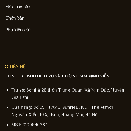
Móc treo đồ
Chân bàn
Phụ kiện cửa
LIÊN HỆ
CÔNG TY TNHH DỊCH VỤ VÀ THƯƠNG MẠI MINH VIỄN
Trụ sở: Số nhà 28 thôn Trung Quan, Xã Kim Đức, Huyện
Gia Lâm
Cửa hàng: Số 05TH AVE, SunrieE, KDT The Manor
Nguyễn Xiển, P.Đại Kim, Hoàng Mai, Hà Nội
MST: 0109646384