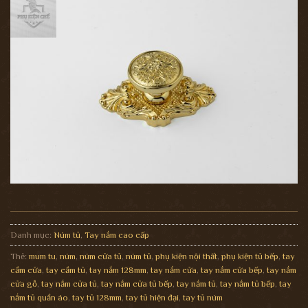
Danh mục:
Núm tủ
,
Tay nắm cao cấp
Thẻ:
mum tu
,
núm
,
núm cửa tủ
,
núm tủ
,
phụ kiện nội thất
,
phụ kiện tủ bếp
,
tay
cầm cửa
,
tay cầm tủ
,
tay nắm 128mm
,
tay nắm cửa
,
tay nắm cửa bếp
,
tay nắm
cửa gỗ
,
tay nắm cửa tủ
,
tay nắm cửa tủ bếp
,
tay nắm tủ
,
tay nắm tủ bếp
,
tay
nắm tủ quần áo
,
tay tủ 128mm
,
tay tủ hiện đại
,
tay tủ núm