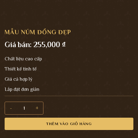
MẪU NÚM ĐỒNG ĐẸP
Giá bán:
255,000
₫
Chất liệu cao cấp
Thiết kế tinh tế
Giá cả hợp lý
Lắp đặt đơn giản
Mẫu núm đồng đẹp số lượng
THÊM VÀO GIỎ HÀNG