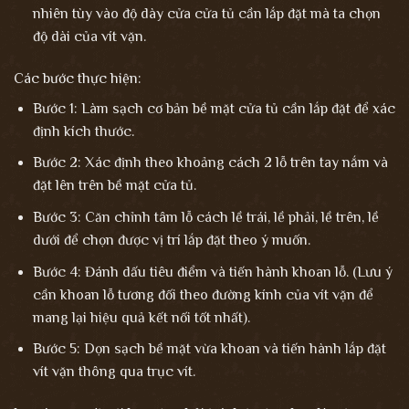
nhiên tùy vào độ dày cửa cửa tủ cần lắp đặt mà ta chọn
độ dài của vít vặn.
Các bước thực hiện:
Bước 1: Làm sạch cơ bản bề mặt cửa tủ cần lắp đặt để xác
định kích thước.
Bước 2: Xác định theo khoảng cách 2 lỗ trên tay nắm và
đặt lên trên bề mặt cửa tủ.
Bước 3: Căn chỉnh tâm lỗ cách lề trái, lề phải, lề trên, lề
dưới để chọn được vị trí lắp đặt theo ý muốn.
Bước 4: Đánh dấu tiêu điểm và tiến hành khoan lỗ. (Lưu ý
cần khoan lỗ tương đối theo đường kính của vít vặn để
mang lại hiệu quả kết nối tốt nhất).
Bước 5: Dọn sạch bề mặt vừa khoan và tiến hành lắp đặt
vít vặn thông qua trục vít.