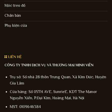
Móc treo đồ
Chân bàn
Phụ kiện cửa
LIÊN HỆ
CÔNG TY TNHH DỊCH VỤ VÀ THƯƠNG MẠI MINH VIỄN
Trụ sở: Số nhà 28 thôn Trung Quan, Xã Kim Đức, Huyện
Gia Lâm
Cửa hàng: Số 05TH AVE, SunrieE, KDT The Manor
Nguyễn Xiển, P.Đại Kim, Hoàng Mai, Hà Nội
MST: 0109646384