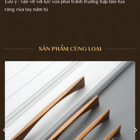
Lưu ý : vặn vít với lực vừa phải tránh trường hợp làm tua
răng của tay nắm tủ
SẢN PHẨM CÙNG LOẠI