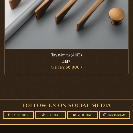
Tay nắm tủ (4143)
4143
Giá bán:
36,000
₫
FOLLOW US ON SOCIAL MEDIA
FACEBOOK
TIKTOK
YOUTUBE
INSTAGRAM