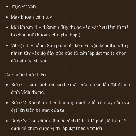
Trục vít vặn
Máy khoan cầm tay
Mũi khoan 4 – 4,2mm ( Tùy thuộc vào vật liệu làm tủ mà
ta chọn mũi khoan cho phù hợp ).
Vít vặn tay nắm : Sản phẩm đã kèm vít vặn kèm theo. Tuy
nhiên tùy vào độ dày cửa cửa tủ cần lắp đặt mà ta chọn
độ dài của vít vặn.
Các bước thực hiện:
Bước 1: Làm sạch cơ bản bề mặt cửa tủ cần lắp đặt để xác
định kích thước.
Bước 2: Xác định theo khoảng cách 2 lỗ trên tay nắm và
đặt lên trên bề mặt cửa tủ.
Bước 3: Căn chỉnh tâm lỗ cách lề trái, lề phải, lề trên, lề
dưới để chọn được vị trí lắp đặt theo ý muốn.