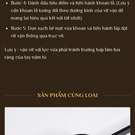
Bước 4: Đánh dấu tiêu điểm và tiến hành khoan lỗ. (Lưu ý
cần khoan lỗ tương đối theo đường kính của vít vặn để
mang lại hiệu quả kết nối tốt nhất).
Bước 5: Dọn sạch bề mặt vừa khoan và tiến hành lắp đặt
vít vặn thông qua trục vít.
Lưu ý : vặn vít với lực vừa phải tránh trường hợp làm tua
răng của tay nắm tủ
SẢN PHẨM CÙNG LOẠI