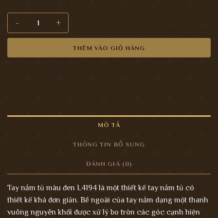
Mẫu tay nắm tủ (L4194) số lượng
THÊM VÀO GIỎ HÀNG
MÔ TẢ
THÔNG TIN BỔ SUNG
ĐÁNH GIÁ (0)
Tay nắm tủ màu đen L4194 là một thiết kế tay nắm tủ có
thiết kế khá đơn giản. Bề ngoài của tay nắm dạng một thanh
vuông nguyên khối được xử lý bo tròn các góc cạnh hiện