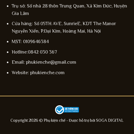
Trụ sở: Số nhà 28 thôn Trung Quan, Xã Kim Đức, Huyện
Gia Lâm
Cửa hàng: Số 05TH AVE, SunrieE, KDT The Manor
Nguyễn Xiển, P.Đại Kim, Hoàng Mai, Hà Nội
MST: 0109646384
Hotline:0842 030 367
Email: phukienche@gmail.com
Website: phukienche.com
Copyright 2026 © Phụ kiện chế - Được hỗ trợ bởi
SOGA DIGITAL