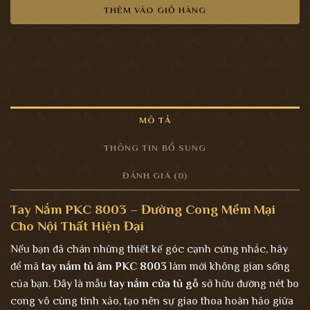
THÊM VÀO GIỎ HÀNG
MÔ TẢ
THÔNG TIN BỔ SUNG
ĐÁNH GIÁ (0)
Tay Nắm PKC 8003 – Đường Cong Mềm Mại
Cho Nội Thất Hiện Đại
Nếu bạn đã chán những thiết kế góc cạnh cứng nhắc, hãy
để mã
tay nắm tủ âm PKC 8003
làm mới không gian sống
của bạn. Đây là mẫu
tay nắm cửa tủ gỗ
sở hữu đường nét bo
cong vô cùng tinh xảo, tạo nên sự giao thoa hoàn hảo giữa