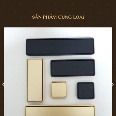
SẢN PHẨM CÙNG LOẠI