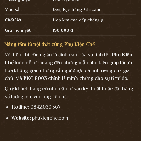
Màu sắc
Đen, Bạc trắng, Ghi xám
Chất liệu
Hợp kim cao cấp chống gỉ
Giá niêm yết
150,000 đ
Nâng tầm tủ nội thất cùng Phụ Kiện Chế
Với tiêu chí “Đơn giản là đỉnh cao của sự tinh tế”,
Phụ Kiện
Chế
luôn nỗ lực mang đến những mẫu phụ kiện giúp tối ưu
hóa không gian nhưng vẫn giữ được cá tính riêng của gia
chủ. Mã
PKC 8003
chính là minh chứng cho sự tỉ mỉ đó.
Quý khách hàng có nhu cầu tư vấn kỹ thuật hoặc đặt hàng
số lượng lớn, vui lòng liên hệ:
Hotline:
0842.030.367
Website:
phukienche.com