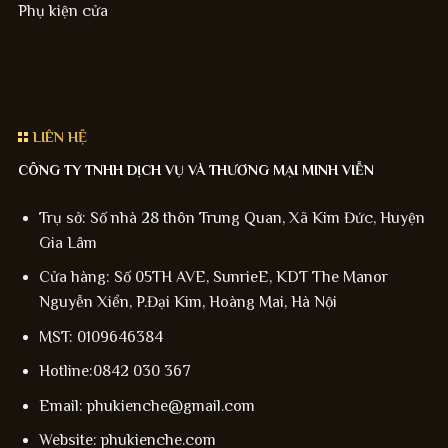
Phụ kiện cửa
LIÊN HỆ
CÔNG TY TNHH DỊCH VỤ VÀ THƯƠNG MẠI MINH VIỄN
Trụ sở: Số nhà 28 thôn Trung Quan, Xã Kim Đức, Huyện
Gia Lâm
Cửa hàng: Số 05TH AVE, SunrieE, KDT The Manor
Nguyễn Xiển, P.Đại Kim, Hoàng Mai, Hà Nội
MST: 0109646384
Hotline:0842 030 367
Email: phukienche@gmail.com
Website: phukienche.com