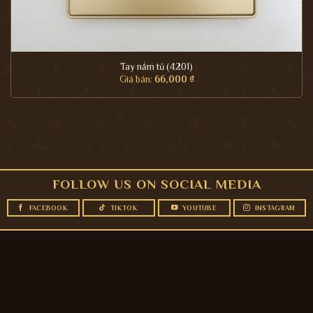
Tay nắm tủ (4201)
Giá bán:
66,000
₫
FOLLOW US ON SOCIAL MEDIA
FACEBOOK
TIKTOK
YOUTUBE
INSTAGRAM