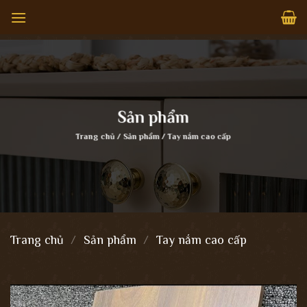
Bỏ
qua
nội
dung
Sản phẩm
Trang chủ
/
Sản phẩm
/
Tay nắm cao cấp
Trang chủ
/
Sản phẩm
/
Tay nắm cao cấp